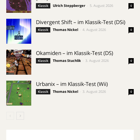
Ulrich Steppberger
-
5. August 2026
Klassik
0
Divergent Shift – im Klassik-Test (DSi)
Thomas Nickel
-
4. August 2026
Klassik
0
Okamiden – im Klassik-Test (DS)
Thomas Stuchlik
-
3. August 2026
Klassik
0
Urbanix – im Klassik-Test (Wii)
Thomas Nickel
-
3. August 2026
Klassik
0