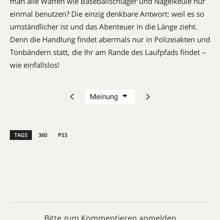
man alle Waffen wie Baseballschläger und Nagelkeule nur
einmal benutzen? Die einzig denkbare Antwort: weil es so
umständlicher ist und das Abenteuer in die Länge zieht.
Denn die Handlung findet abermals nur in Polizeiakten und
Tonbändern statt, die Ihr am Rande des Laufpfads findet –
wie einfallslos!
TAGS
360
PS3
Bitte zum Kommentieren anmelden