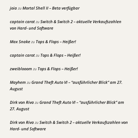
joia
Mortal Shell II – Beta verfügbar
zu
captain carot
Switch & Switch 2 – aktuelle Verkaufszahlen
zu
von Hard- und Software
Max Snake
Tops & Flops – Heißer!
zu
captain carot
Tops & Flops – Heißer!
zu
zweiblooom
Tops & Flops – Heißer!
zu
Mayhem
Grand Theft Auto VI – “ausführlicher Blick” am 27.
zu
August
Dirk von Riva
Grand Theft Auto VI – “ausführlicher Blick” am
zu
27. August
Dirk von Riva
Switch & Switch 2 – aktuelle Verkaufszahlen von
zu
Hard- und Software