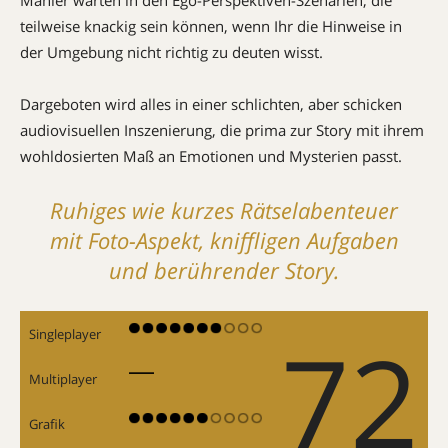
teilweise knackig sein können, wenn Ihr die Hinweise in
der Umgebung nicht richtig zu deuten wisst.
Dargeboten wird ­alles in einer schlichten, aber schicken
audiovisuellen Inszenierung, die prima zur Story mit ihrem
wohldosierten Maß an Emo­tionen und Mysterien passt.
Ruhiges wie kurzes Rätsel­abenteuer
mit Foto-Aspekt, kniffligen Aufgaben
und berührender Story.
72
Singleplayer
Multiplayer
Grafik