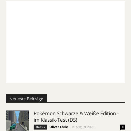
Neueste Beiträge
Pokémon Schwarze & Weiße Edition –
im Klassik-Test (DS)
Oliver Ehrle
-
8. August 2026
Klassik
0