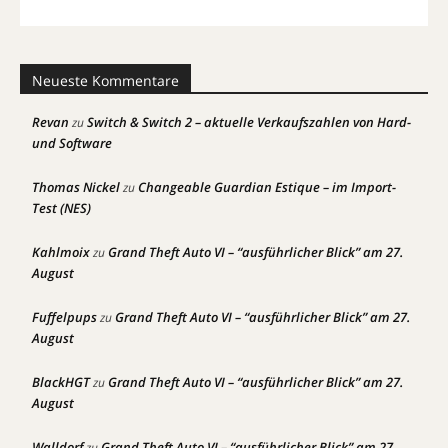
Neueste Kommentare
Revan
Switch & Switch 2 – aktuelle Verkaufszahlen von Hard-
zu
und Software
Thomas Nickel
Changeable Guardian Estique – im Import-
zu
Test (NES)
Kahlmoix
Grand Theft Auto VI – “ausführlicher Blick” am 27.
zu
August
Fuffelpups
Grand Theft Auto VI – “ausführlicher Blick” am 27.
zu
August
BlackHGT
Grand Theft Auto VI – “ausführlicher Blick” am 27.
zu
August
Walldorf
Grand Theft Auto VI – “ausführlicher Blick” am 27.
zu