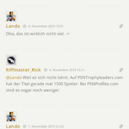
Lando
4. November 2019 15:51
Oha, das ist wirklich nicht viel. :<
Riffmaster_Rick
4. November 2019 15:11
@Lando
Weil es sich nicht lohnt. Auf PSNTrophyleaders.com
hat der Titel gerade mal 1500 Spieler. Bei PSNProfiles.com
sind es sogar noch weniger.
Lando
1. November 2019 21:23