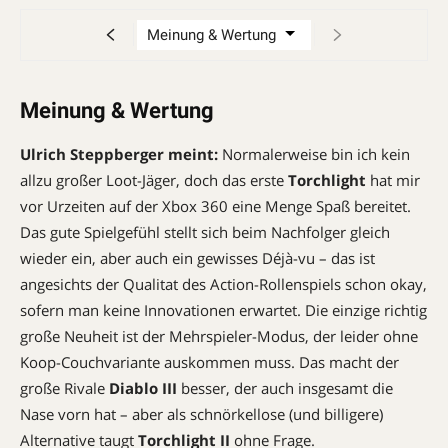
Meinung & Wertung
Ulrich Steppberger meint:
Normalerweise bin ich kein
allzu großer Loot-Jäger, doch das erste
Torchlight
hat mir
vor Urzeiten auf der Xbox 360 eine Menge Spaß bereitet.
Das gute Spielgefühl stellt sich beim Nachfolger gleich
wieder ein, aber auch ein gewisses Déjà-vu – das ist
angesichts der Qualitat des Action-Rollenspiels schon okay,
sofern man keine Innova­tionen erwartet. Die einzige richtig
große Neuheit ist der Mehrspieler-Modus, der leider ohne
Koop-Couchvariante auskommen muss. Das macht der
große Rivale
Diablo III
besser, der auch insgesamt die
Nase vorn hat – aber als schnörkellose (und billigere)
Alternative taugt
Torchlight II
ohne Frage.