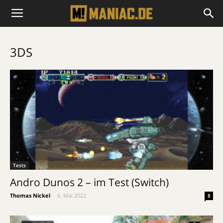
3DS
Tests
Andro Dunos 2 – im Test (Switch)
Thomas Nickel
-
6. Mai 2022
8