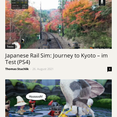
Tests
Japanese Rail Sim: Journey to Kyoto – im
Test (PS4)
Thomas Stuchlik
-
26. August 2021
0