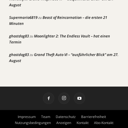
August
Supermario6819
Beast of Reincarnation – die ersten 21
zu
Minuten
ghostdog83
Moonlighter 2: The Endless Vault – hat einen
zu
Termin
ghostdog83
Grand Theft Auto VI – “ausführlicher Blick” am 27.
zu
August
Impressum
Team
Datenschutz
Barrierefreiheit
Nutzungsbedingungen
Anzeigen
Kontakt
Abo-Kontakt