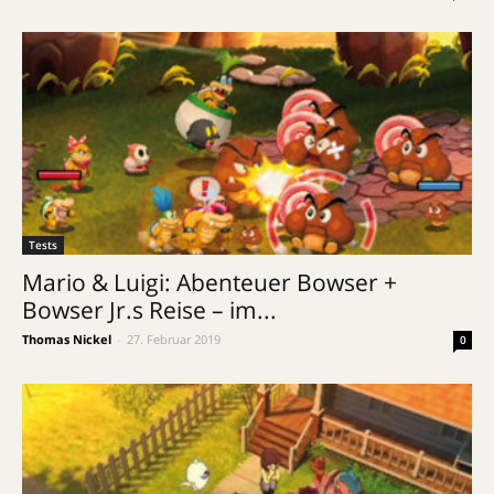
Tests
Mario & Luigi: Abenteuer Bowser +
Bowser Jr.s Reise – im...
Thomas Nickel
-
27. Februar 2019
0