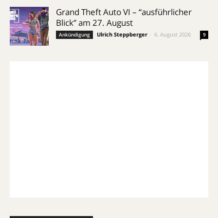
Grand Theft Auto VI – “ausführlicher
Blick” am 27. August
Ulrich Steppberger
-
6. August 2026
Ankündigung
9