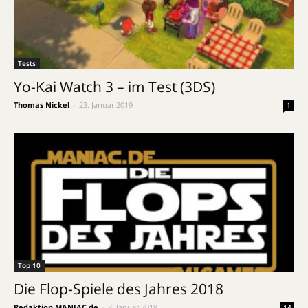
Tests
Yo-Kai Watch 3 – im Test (3DS)
Thomas Nickel
-
23. Januar 2019
1
Top 10
Die Flop-Spiele des Jahres 2018
Redaktion MANIAC.de
-
8. Januar 2019
14