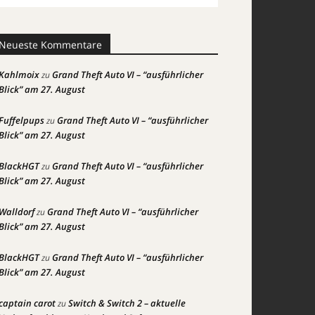
Neueste Kommentare
Kahlmoix
Grand Theft Auto VI – “ausführlicher
zu
Blick” am 27. August
Fuffelpups
Grand Theft Auto VI – “ausführlicher
zu
Blick” am 27. August
BlackHGT
Grand Theft Auto VI – “ausführlicher
zu
Blick” am 27. August
Walldorf
Grand Theft Auto VI – “ausführlicher
zu
Blick” am 27. August
BlackHGT
Grand Theft Auto VI – “ausführlicher
zu
Blick” am 27. August
captain carot
Switch & Switch 2 – aktuelle
zu