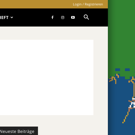
Login / Registrieren
HEFT
Neueste Beiträge