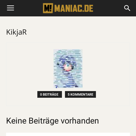
KikjaR
0 BEITRÄGE
5 KOMMENTARE
Keine Beiträge vorhanden