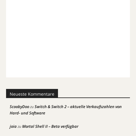
Neueste Kommentare
ScoobyDoo
Switch & Switch 2 – aktuelle Verkaufszahlen von
zu
Hard- und Software
joia
Mortal Shell II – Beta verfügbar
zu