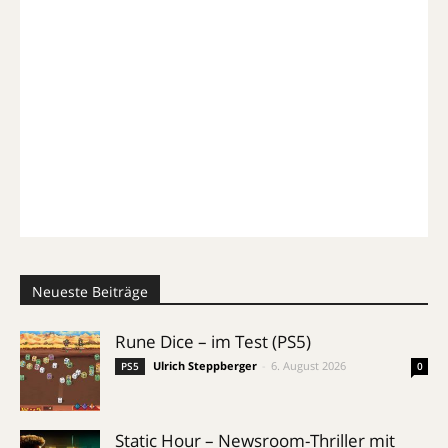
Neueste Beiträge
Rune Dice – im Test (PS5)
Ulrich Steppberger
-
6. August 2026
PS5
0
Static Hour – Newsroom-Thriller mit