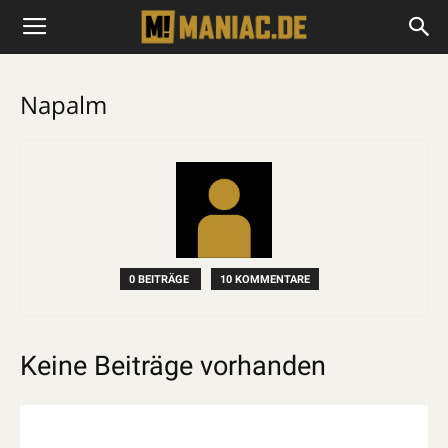
Napalm
0 BEITRÄGE
10 KOMMENTARE
Keine Beiträge vorhanden