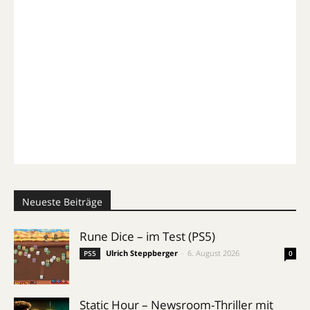
Neueste Beiträge
Rune Dice – im Test (PS5)
Ulrich Steppberger
-
6. August 2026
PS5
0
Static Hour – Newsroom-Thriller mit