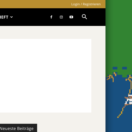
Login / Registrieren
HEFT
Neueste Beiträge