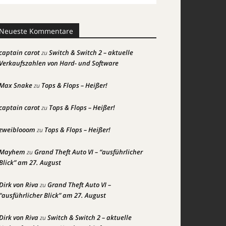
Neueste Kommentare
captain carot
Switch & Switch 2 – aktuelle
zu
Verkaufszahlen von Hard- und Software
Max Snake
Tops & Flops – Heißer!
zu
captain carot
Tops & Flops – Heißer!
zu
zweiblooom
Tops & Flops – Heißer!
zu
Mayhem
Grand Theft Auto VI – “ausführlicher
zu
Blick” am 27. August
Dirk von Riva
Grand Theft Auto VI –
zu
“ausführlicher Blick” am 27. August
Dirk von Riva
Switch & Switch 2 – aktuelle
zu