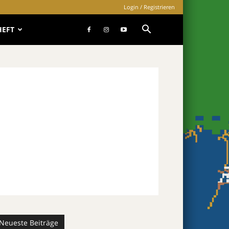
Login / Registrieren
HEFT
Neueste Beiträge