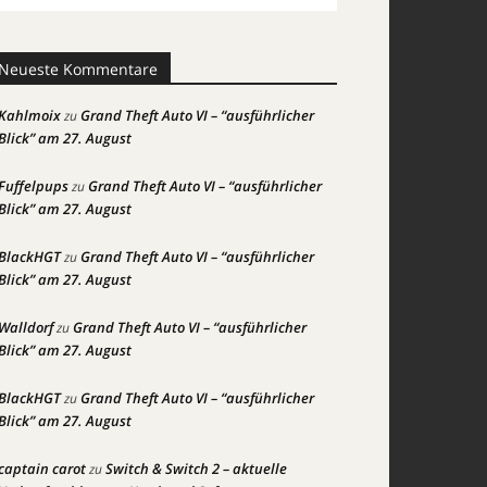
Neueste Kommentare
Kahlmoix
Grand Theft Auto VI – “ausführlicher
zu
Blick” am 27. August
Fuffelpups
Grand Theft Auto VI – “ausführlicher
zu
Blick” am 27. August
BlackHGT
Grand Theft Auto VI – “ausführlicher
zu
Blick” am 27. August
Walldorf
Grand Theft Auto VI – “ausführlicher
zu
Blick” am 27. August
BlackHGT
Grand Theft Auto VI – “ausführlicher
zu
Blick” am 27. August
captain carot
Switch & Switch 2 – aktuelle
zu