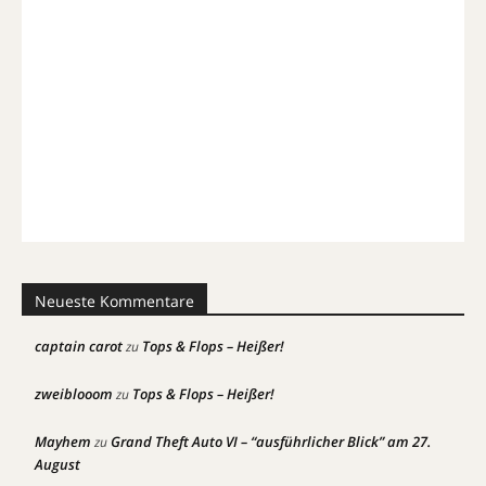
Neueste Kommentare
captain carot
Tops & Flops – Heißer!
zu
zweiblooom
Tops & Flops – Heißer!
zu
Mayhem
Grand Theft Auto VI – “ausführlicher Blick” am 27.
zu
August