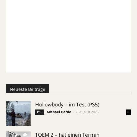
Neueste Beiträge
Hollowbody – im Test (PS5)
Michael Herde
-
7. August 2026
PS5
0
TOEM 2 – hat einen Termin