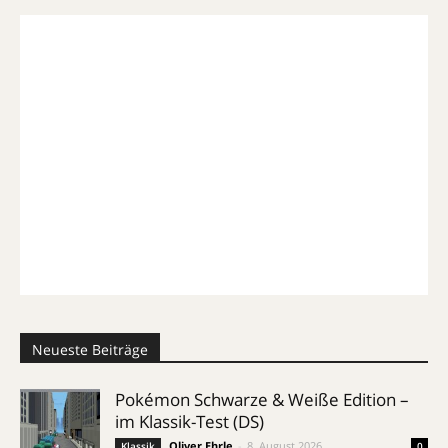
Neueste Beiträge
Pokémon Schwarze & Weiße Edition –
im Klassik-Test (DS)
Oliver Ehrle
-
8. August 2026
Klassik
0