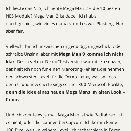
Ich liebte das NES, ich liebte Mega Man 2 – die 10 besten
NES Module? Mega Man 2 ist dabei; ich hab’s
durchgespielt, wie vieles damals, und es war Plasberg. Hart
aber fair.
Vielleicht bin ich inzwischen ungeduldig, ungeschickt oder
schreibe Unsinn, aber mit
Mega Man 9 komme ich nicht
klar
. Der Level der Demo/Testversion war mir zu schwer,
das hielt ich noch für einen Marketing-Fehler („die nehmen
den schwersten Level für die Demo, haha, was soll das
denn?“) und investierte siegessicher 800 Microsoft Punkte,
denn die Idee eines neuen Mega Mans im alten Look –
famos
!
Und ich konnte es ja mal, Mega Man ist wie Radfahren. Ist
es nicht, oder die spinnen bei Capcom. Ich komm keine
100 Pixel weit, in keinem Level. Ich recherchiere in Foren,