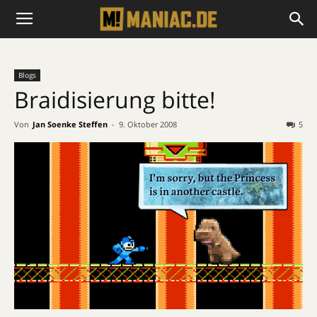
Blogs
Braidisierung bitte!
Von
Jan Soenke Steffen
-
9. Oktober 2008
5