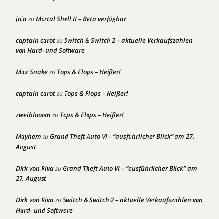
joia
Mortal Shell II – Beta verfügbar
zu
captain carot
Switch & Switch 2 – aktuelle Verkaufszahlen
zu
von Hard- und Software
Max Snake
Tops & Flops – Heißer!
zu
captain carot
Tops & Flops – Heißer!
zu
zweiblooom
Tops & Flops – Heißer!
zu
Mayhem
Grand Theft Auto VI – “ausführlicher Blick” am 27.
zu
August
Dirk von Riva
Grand Theft Auto VI – “ausführlicher Blick” am
zu
27. August
Dirk von Riva
Switch & Switch 2 – aktuelle Verkaufszahlen von
zu
Hard- und Software