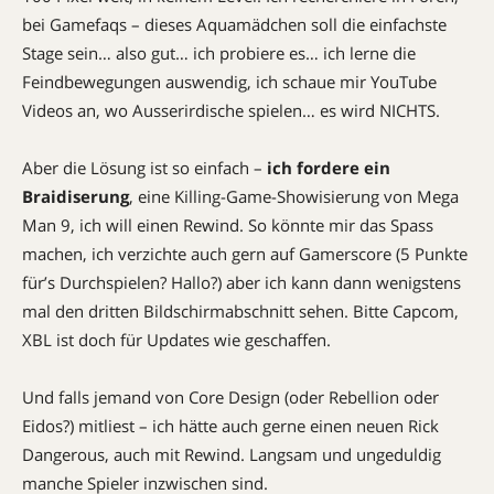
bei Gamefaqs – dieses Aquamädchen soll die einfachste
Stage sein… also gut… ich probiere es… ich lerne die
Feindbewegungen auswendig, ich schaue mir YouTube
Videos an, wo Ausserirdische spielen… es wird NICHTS.
Aber die Lösung ist so einfach –
ich fordere ein
Braidiserung
, eine Killing-Game-Showisierung von Mega
Man 9, ich will einen Rewind. So könnte mir das Spass
machen, ich verzichte auch gern auf Gamerscore (5 Punkte
für’s Durchspielen? Hallo?) aber ich kann dann wenigstens
mal den dritten Bildschirmabschnitt sehen. Bitte Capcom,
XBL ist doch für Updates wie geschaffen.
Und falls jemand von Core Design (oder Rebellion oder
Eidos?) mitliest – ich hätte auch gerne einen neuen Rick
Dangerous, auch mit Rewind. Langsam und ungeduldig
manche Spieler inzwischen sind.