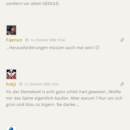
sondern vor allem GEDULD.
Faerun
14. Oktober 2008 19:34
…Herausforderungen müssen auch mal sein! 🙂
hoiji
12. Oktober 2008 14:52
Yo, der Demolevel is echt ganz schön hart gewesen…Wollte
mir das Game eigentlich kaufen. Aber warum ? Nur um sich
grün und blau zu ärgern. Ne danke….