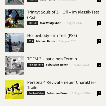
Trinity: Souls of Zill O’ll – im Klassik-Test
(PS3)
Max Wildgruber
-
8. August 2026
Klassik
0
Hollowbody – im Test (PS5)
Michael Herde
-
7. August 2026
PS5
0
TOEM 2 – hat einen Termin
Sebastian Essner
-
7. August 2026
Release-Info
0
Persona 4 Revival – neuer Charakter-
Trailer
Sebastian Essner
-
7. August 2026
Trailer/Video
0