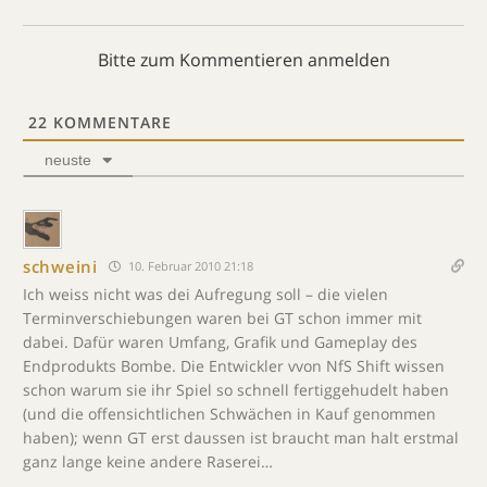
Bitte zum Kommentieren anmelden
22
KOMMENTARE
neuste
schweini
10. Februar 2010 21:18
Ich weiss nicht was dei Aufregung soll – die vielen
Terminverschiebungen waren bei GT schon immer mit
dabei. Dafür waren Umfang, Grafik und Gameplay des
Endprodukts Bombe. Die Entwickler vvon NfS Shift wissen
schon warum sie ihr Spiel so schnell fertiggehudelt haben
(und die offensichtlichen Schwächen in Kauf genommen
haben); wenn GT erst daussen ist braucht man halt erstmal
ganz lange keine andere Raserei…