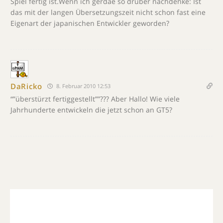
Spiel fertig ist.Wenn ich gerdae so drüber nachdenke: Ist
das mit der langen Übersetzungszeit nicht schon fast eine
Eigenart der japanischen Entwickler geworden?
DaRicko
8. Februar 2010 12:53
“”überstürzt fertiggestellt””??? Aber Hallo! Wie viele
Jahrhunderte entwickeln die jetzt schon an GT5?