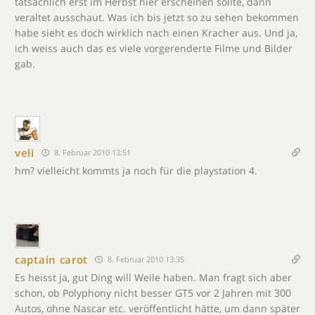
tatsächlich erst im Herbst hier erscheinen sollte, dann
veraltet ausschaut. Was ich bis jetzt so zu sehen bekommen
habe sieht es doch wirklich nach einen Kracher aus. Und ja,
ich weiss auch das es viele vorgerenderte Filme und Bilder
gab.
veli
8. Februar 2010 13:51
hm? vielleicht kommts ja noch für die playstation 4.
captain carot
8. Februar 2010 13:35
Es heisst ja, gut Ding will Weile haben. Man fragt sich aber
schon, ob Polyphony nicht besser GT5 vor 2 Jahren mit 300
Autos, ohne Nascar etc. veröffentlicht hätte, um dann später