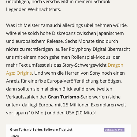
unzähligen, noch verschweißt in meinem Schrank
liegenden Weihnachtshits.
Was ich Meister Yamauchi allerdings übel nehmen würde,
wäre eine solch hohe Diskrepanz zwischen japanischem
und europäischem Release. Sechs Monate sind durch
nichts zu rechtfertigen  außer Polyphony Digital überrascht
uns mit einem noch geheimen Rollenspiel-Modus, der
mehr Text umfasst als das Story-Schwergewicht
Dragon
Age: Origins
. Und wenn die Herren von Sony noch einen
Anreiz für eine fixe Europa-Veröffentlichung benötigen,
dann sollten sie mal einen Blick auf die weltweiten
Verkaufszahlen der
Gran Turismo
-Serie werfen (siehe
unten)  da liegt Europa mit 25 Millionen Exemplaren weit
vor Japan (10 Mio.) und den USA (20 Mio.)!