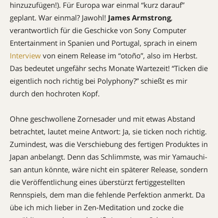
hinzuzufügen!). Für Europa war einmal “kurz darauf”
geplant. War einmal? Jawohl!
James Armstrong
,
verantwortlich für die Geschicke von Sony Computer
Entertainment in Spanien und Portugal, sprach in einem
Interview
von einem Release im “otoño”, also im Herbst.
Das bedeutet ungefähr sechs Monate Wartezeit! “Ticken die
eigentlich noch richtig bei Polyphony?” schießt es mir
durch den hochroten Kopf.
Ohne geschwollene Zornesader und mit etwas Abstand
betrachtet, lautet meine Antwort: Ja, sie ticken noch richtig.
Zumindest, was die Verschiebung des fertigen Produktes in
Japan anbelangt. Denn das Schlimmste, was mir Yamauchi-
san antun könnte, wäre nicht ein späterer Release, sondern
die Veröffentlichung eines überstürzt fertiggestellten
Rennspiels, dem man die fehlende Perfektion anmerkt. Da
übe ich mich lieber in Zen-Meditation und zocke die