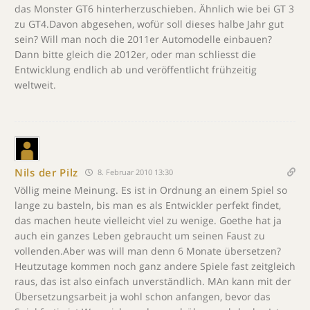
das Monster GT6 hinterherzuschieben. Ähnlich wie bei GT 3
zu GT4.Davon abgesehen, wofür soll dieses halbe Jahr gut
sein? Will man noch die 2011er Automodelle einbauen?
Dann bitte gleich die 2012er, oder man schliesst die
Entwicklung endlich ab und veröffentlicht frühzeitig
weltweit.
Nils der Pilz
8. Februar 2010 13:30
Völlig meine Meinung. Es ist in Ordnung an einem Spiel so
lange zu basteln, bis man es als Entwickler perfekt findet,
das machen heute vielleicht viel zu wenige. Goethe hat ja
auch ein ganzes Leben gebraucht um seinen Faust zu
vollenden.Aber was will man denn 6 Monate übersetzen?
Heutzutage kommen noch ganz andere Spiele fast zeitgleich
raus, das ist also einfach unverständlich. MAn kann mit der
Übersetzungsarbeit ja wohl schon anfangen, bevor das