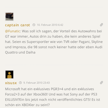
captain carot
10. Februar 2010 6:42
@Funatic
: Was soll ich sagen, der Vorteil des Autowahns bei
GT war immer, Autos drin zu haben, die kein anderes Spiel
hat. Seien es Supersportler wie von TVR oder Pagani, Skyline
und Impreza, die 98 sonst noch keiner hatte oder eben Audi
Quattro und Daiha
xisusx
9. Februar 2010 23:43
Microsoft hat ein exklusives PGR3+4 und ein exklusives
Forza2+3 auf der Xbox360! Und was hat Sony auf der PS3
EXLUSIV?Ein bis jetzt noch nicht veröffentlichtes GT5! Es ist
schön ein XBOXler zu sein!?