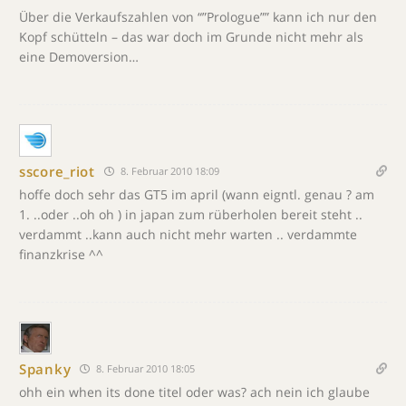
Über die Verkaufszahlen von “”Prologue”” kann ich nur den
Kopf schütteln – das war doch im Grunde nicht mehr als
eine Demoversion…
sscore_riot
8. Februar 2010 18:09
hoffe doch sehr das GT5 im april (wann eigntl. genau ? am
1. ..oder ..oh oh ) in japan zum rüberholen bereit steht ..
verdammt ..kann auch nicht mehr warten .. verdammte
finanzkrise ^^
Spanky
8. Februar 2010 18:05
ohh ein when its done titel oder was? ach nein ich glaube