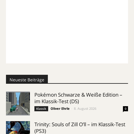
Neueste Beiträge
Pokémon Schwarze & Weiße Edition –
im Klassik-Test (DS)
Oliver Ehrle
-
8. August 2026
Klassik
0
Trinity: Souls of Zill O’ll – im Klassik-Test
(PS3)