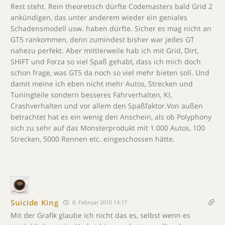
Rest steht. Rein theoretisch dürfte Codemasters bald Grid 2
ankündigen, das unter anderem wieder ein geniales
Schadensmodell usw. haben dürfte. Sicher es mag nicht an
GT5 rankommen, denn zumindest bisher war jedes GT
nahezu perfekt. Aber mittlerweile hab ich mit Grid, Dirt,
SHIFT und Forza so viel Spaß gehabt, dass ich mich doch
schon frage, was GT5 da noch so viel mehr bieten soll. Und
damit meine ich eben nicht mehr Autos, Strecken und
Tuningteile sondern besseres Fahrverhalten, KI,
Crashverhalten und vor allem den Spaßfaktor.Von außen
betrachtet hat es ein wenig den Anschein, als ob Polyphony
sich zu sehr auf das Monsterprodukt mit 1.000 Autos, 100
Strecken, 5000 Rennen etc. eingeschossen hätte.
Suicide King
8. Februar 2010 14:17
Mit der Grafik glaube ich nicht das es, selbst wenn es