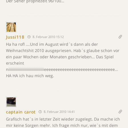
Der Seher prophezeit 96/100…
Jussi118
8. Februar 2010 15:12
Ha ha rofl ….Und im August wird´s dann als der
Weihnachtshit 2010 ausgepriesen. Hab´s glaube schon vor
ein paar Wochen oder Monaten geschrieben… Das Spiel
erscheint
niiiiiiiiiiiiiiiiiiiiiiiiiiiiiiieeeeeeeeeeeeeeeeeeeeeeeeeeeeeee…
HA HA ich hau mich weg.
captain carot
8. Februar 2010 14:41
Grafisch hat´s in letzter Zeit wieder zugelegt. Da mache ich
mir keine Sorgen mehr. Ich frage mich nur, wie´s mit dem