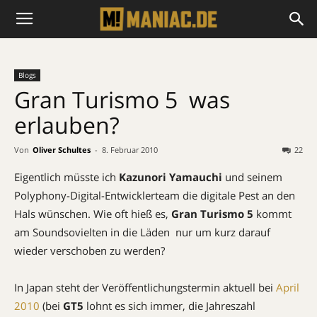
Blogs
Gran Turismo 5  was
erlauben?
Von
Oliver Schultes
-
8. Februar 2010
22
Eigentlich müsste ich
Kazunori Yamauchi
und seinem
Polyphony-Digital-Entwicklerteam die digitale Pest an den
Hals wünschen. Wie oft hieß es,
Gran Turismo 5
kommt
am Soundsovielten in die Läden  nur um kurz darauf
wieder verschoben zu werden?
In Japan steht der Veröffentlichungstermin aktuell bei
April
2010
(bei
GT5
lohnt es sich immer, die Jahreszahl