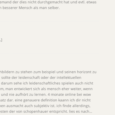
emand der dies nicht durchgemacht hat und evtl. etwas
in besserer Mensch als man selber.
L]
ehbildern zu stehen zum beispiel und seinen horizont zu
sollte der leidenschaft oder der intellektuellen
 darum sehe ich leidenschaftliches spielen auch nicht
dem, man entwickert sich als mensch eher weiter, wenn
 und nie aufhört zu lernen. 4 monate online bei wow
atz dar. eine genauere definition kaann ich dir nicht
n ausmacht auch subjektiv ist. ich finde allerdings,
ten der von schopenhauer entspricht. lies es nach…