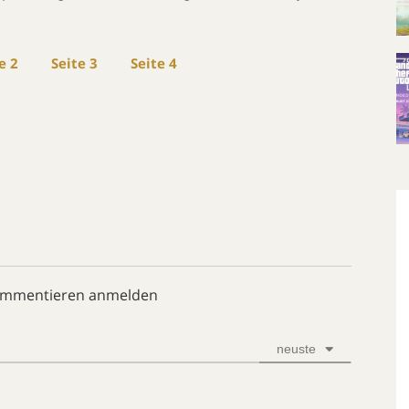
e 2
Seite 3
Seite 4
ommentieren anmelden
neuste