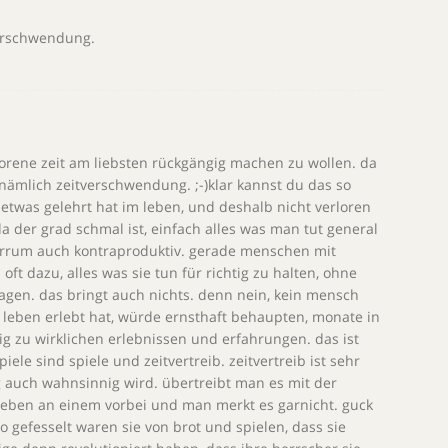
verschwendung.
lorene zeit am liebsten rückgängig machen zu wollen. da
 nämlich zeitverschwendung. ;-)klar kannst du das so
 etwas gelehrt hat im leben, und deshalb nicht verloren
 da der grad schmal ist, einfach alles was man tut general
derrum auch kontraproduktiv. gerade menschen mit
ft dazu, alles was sie tun für richtig zu halten, ohne
ragen. das bringt auch nichts. denn nein, kein mensch
 leben erlebt hat, würde ernsthaft behaupten, monate in
ig zu wirklichen erlebnissen und erfahrungen. das ist
iele sind spiele und zeitvertreib. zeitvertreib ist sehr
 auch wahnsinnig wird. übertreibt man es mit der
 leben an einem vorbei und man merkt es garnicht. guck
so gefesselt waren sie von brot und spielen, dass sie