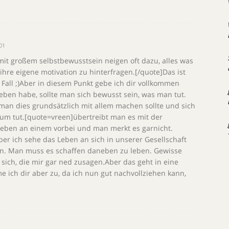
:01
t großem selbstbewusstsein neigen oft dazu, alles was
e ihre eigene motivation zu hinterfragen.[/quote]Das ist
r Fall ;)Aber in diesem Punkt gebe ich dir vollkommen
eben habe, sollte man sich bewusst sein, was man tut.
 man dies grundsätzlich mit allem machen sollte und sich
um tut.[quote=vreen]übertreibt man es mit der
 leben an einem vorbei und man merkt es garnicht.
er ich sehe das Leben an sich in unserer Gesellschaft
an. Man muss es schaffen daneben zu leben. Gewisse
ich, die mir gar ned zusagen.Aber das geht in eine
me ich dir aber zu, da ich nun gut nachvollziehen kann,