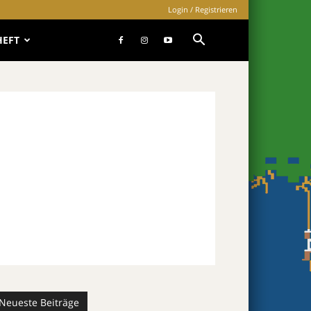
Login / Registrieren
HEFT
Neueste Beiträge