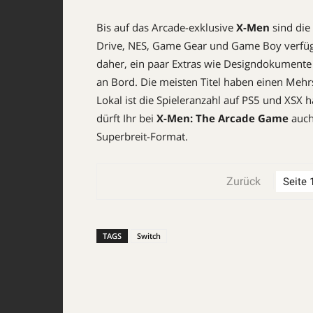
Bis auf das Arcade-exklusive
X-Men
sind die
Drive, NES, Game Gear und Game Boy verfü
daher, ein paar Extras wie Designdokumente 
an Bord. Die meisten Titel haben einen Mehrs
Lokal ist die Spieleranzahl auf PS5 und XSX 
dürft Ihr bei
X-Men: The Arcade Game
auch
Superbreit-Format.
Zurück
TAGS
Switch