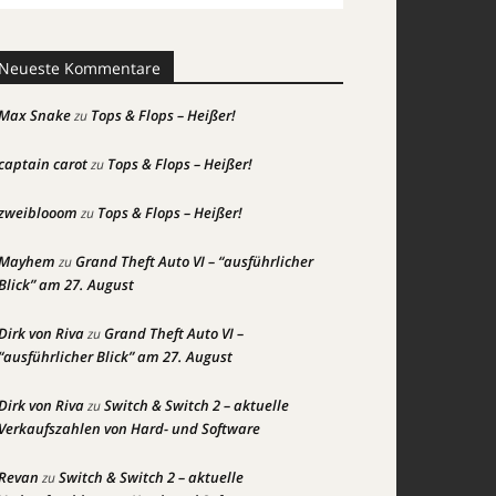
Neueste Kommentare
Max Snake
Tops & Flops – Heißer!
zu
captain carot
Tops & Flops – Heißer!
zu
zweiblooom
Tops & Flops – Heißer!
zu
Mayhem
Grand Theft Auto VI – “ausführlicher
zu
Blick” am 27. August
Dirk von Riva
Grand Theft Auto VI –
zu
“ausführlicher Blick” am 27. August
Dirk von Riva
Switch & Switch 2 – aktuelle
zu
Verkaufszahlen von Hard- und Software
Revan
Switch & Switch 2 – aktuelle
zu