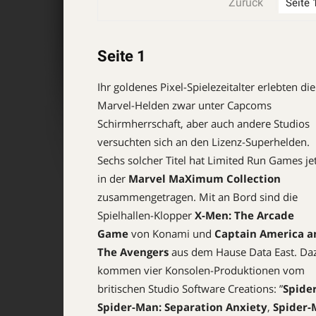
Zurück
Seite 1
Ihr goldenes Pixel-Spiele­zeitalter erlebten die
Marvel-Helden zwar unter Capcoms
Schirmherrschaft, aber auch andere Studios
versuchten sich an den Lizenz-Superhelden.
Sechs solcher Titel hat Limited Run Games je
in der
Marvel ­MaXimum Collection
zusammengetragen. Mit an Bord sind die
Spielhallen-Klopper
X-Men: The Arcade
Game
von Konami und
Captain America a
The ­Avengers
aus dem Hause Data East. Da
kommen vier Konsolen-Produktionen vom
britischen Studio Software Creations: ”
Spide
Spider-Man: Separation Anxiety
,
Spider-