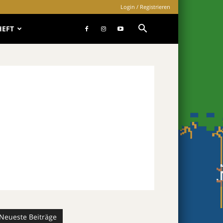
Login / Registrieren
HEFT
Neueste Beiträge