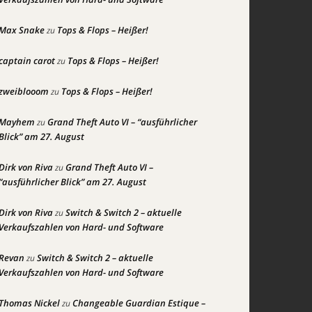
Max Snake
Tops & Flops – Heißer!
zu
captain carot
Tops & Flops – Heißer!
zu
zweiblooom
Tops & Flops – Heißer!
zu
Mayhem
Grand Theft Auto VI – “ausführlicher
zu
Blick” am 27. August
Dirk von Riva
Grand Theft Auto VI –
zu
“ausführlicher Blick” am 27. August
Dirk von Riva
Switch & Switch 2 – aktuelle
zu
Verkaufszahlen von Hard- und Software
Revan
Switch & Switch 2 – aktuelle
zu
Verkaufszahlen von Hard- und Software
Thomas Nickel
Changeable Guardian Estique –
zu