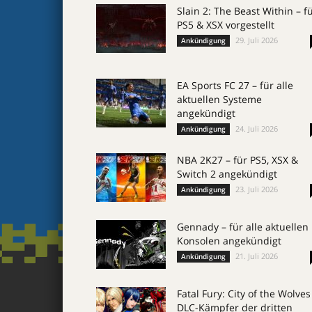
Slain 2: The Beast Within – f
PS5 & XSX vorgestellt
29. Juli 2026
Ankündigung
EA Sports FC 27 – für alle
aktuellen Systeme
angekündigt
24. Juli 2026
Ankündigung
NBA 2K27 – für PS5, XSX &
Switch 2 angekündigt
23. Juli 2026
Ankündigung
Gennady – für alle aktuellen
Konsolen angekündigt
21. Juli 2026
Ankündigung
Fatal Fury: City of the Wolves
DLC-Kämpfer der dritten