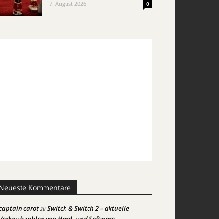
7. August 2026
0
Neueste Kommentare
captain carot
Switch & Switch 2 – aktuelle
zu
Verkaufszahlen von Hard- und Software