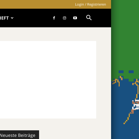
Login / Registrieren
HEFT
Neueste Beiträge