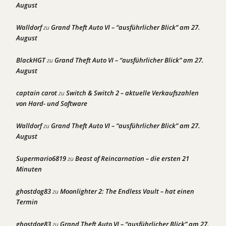
August
Walldorf
Grand Theft Auto VI – “ausführlicher Blick” am 27.
zu
August
BlackHGT
Grand Theft Auto VI – “ausführlicher Blick” am 27.
zu
August
captain carot
Switch & Switch 2 – aktuelle Verkaufszahlen
zu
von Hard- und Software
Walldorf
Grand Theft Auto VI – “ausführlicher Blick” am 27.
zu
August
Supermario6819
Beast of Reincarnation – die ersten 21
zu
Minuten
ghostdog83
Moonlighter 2: The Endless Vault – hat einen
zu
Termin
ghostdog83
Grand Theft Auto VI – “ausführlicher Blick” am 27.
zu