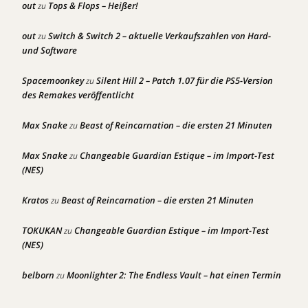
out
Tops & Flops – Heißer!
zu
out
Switch & Switch 2 – aktuelle Verkaufszahlen von Hard-
zu
und Software
Spacemoonkey
Silent Hill 2 – Patch 1.07 für die PS5-Version
zu
des Remakes veröffentlicht
Max Snake
Beast of Reincarnation – die ersten 21 Minuten
zu
Max Snake
Changeable Guardian Estique – im Import-Test
zu
(NES)
Kratos
Beast of Reincarnation – die ersten 21 Minuten
zu
TOKUKAN
Changeable Guardian Estique – im Import-Test
zu
(NES)
belborn
Moonlighter 2: The Endless Vault – hat einen Termin
zu