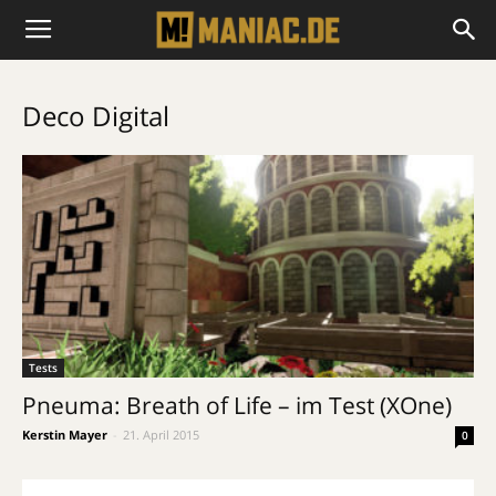
Deco Digital
Tests
Pneuma: Breath of Life – im Test (XOne)
Kerstin Mayer
-
21. April 2015
0