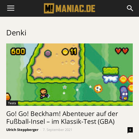
Denki
Tests
Go! Go! Beckham! Abenteuer auf der
Fußball-Insel – im Klassik-Test (GBA)
Ulrich Steppberger
-
7. September 2021
0