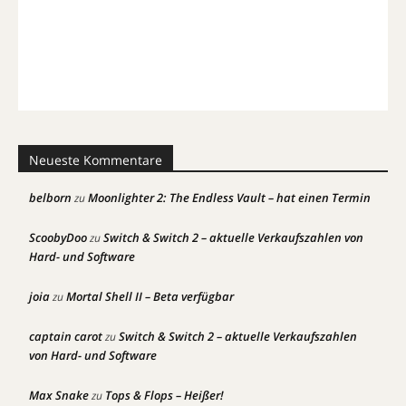
Neueste Kommentare
belborn
Moonlighter 2: The Endless Vault – hat einen Termin
zu
ScoobyDoo
Switch & Switch 2 – aktuelle Verkaufszahlen von
zu
Hard- und Software
joia
Mortal Shell II – Beta verfügbar
zu
captain carot
Switch & Switch 2 – aktuelle Verkaufszahlen
zu
von Hard- und Software
Max Snake
Tops & Flops – Heißer!
zu