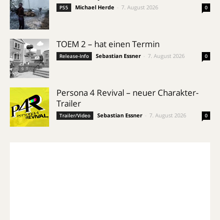
Michael Herde
-
7. August 2026
PS5
0
TOEM 2 – hat einen Termin
Sebastian Essner
-
7. August 2026
Release-Info
0
Persona 4 Revival – neuer Charakter-
Trailer
Sebastian Essner
-
7. August 2026
Trailer/Video
0