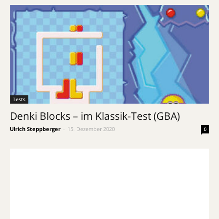
Tests
Denki Blocks – im Klassik-Test (GBA)
Ulrich Steppberger
-
15. Dezember 2020
0