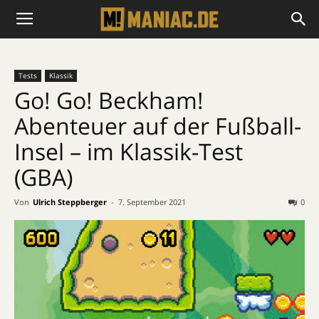
Tests
Klassik
Go! Go! Beckham!
Abenteuer auf der Fußball-
Insel – im Klassik-Test
(GBA)
Von
Ulrich Steppberger
-
7. September 2021
0