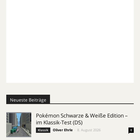
Neueste Beiträge
Pokémon Schwarze & Weiße Edition –
im Klassik-Test (DS)
Oliver Ehrle
-
8. August 2026
Klassik
0