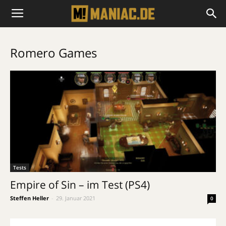
Romero Games
Tests
Empire of Sin – im Test (PS4)
Steffen Heller
-
29. Januar 2021
0