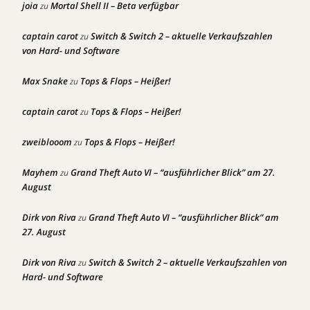
joia
Mortal Shell II – Beta verfügbar
zu
captain carot
Switch & Switch 2 – aktuelle Verkaufszahlen
zu
von Hard- und Software
Max Snake
Tops & Flops – Heißer!
zu
captain carot
Tops & Flops – Heißer!
zu
zweiblooom
Tops & Flops – Heißer!
zu
Mayhem
Grand Theft Auto VI – “ausführlicher Blick” am 27.
zu
August
Dirk von Riva
Grand Theft Auto VI – “ausführlicher Blick” am
zu
27. August
Dirk von Riva
Switch & Switch 2 – aktuelle Verkaufszahlen von
zu
Hard- und Software