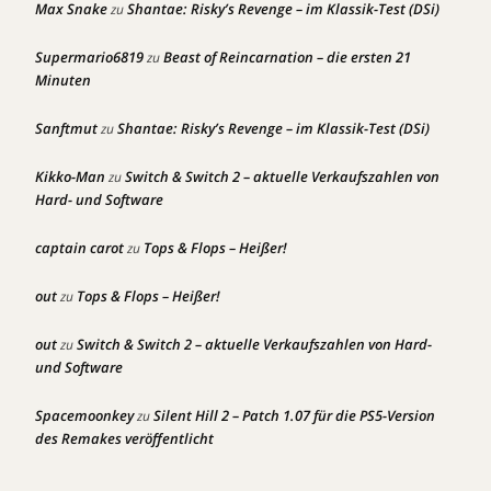
Max Snake
Shantae: Risky’s Revenge – im Klassik-Test (DSi)
zu
Supermario6819
Beast of Reincarnation – die ersten 21
zu
Minuten
Sanftmut
Shantae: Risky’s Revenge – im Klassik-Test (DSi)
zu
Kikko-Man
Switch & Switch 2 – aktuelle Verkaufszahlen von
zu
Hard- und Software
captain carot
Tops & Flops – Heißer!
zu
out
Tops & Flops – Heißer!
zu
out
Switch & Switch 2 – aktuelle Verkaufszahlen von Hard-
zu
und Software
Spacemoonkey
Silent Hill 2 – Patch 1.07 für die PS5-Version
zu
des Remakes veröffentlicht