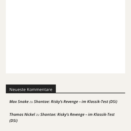
Neueste Kommentare
Max Snake
Shantae: Risky’s Revenge – im Klassik-Test (DSi)
zu
Thomas Nickel
Shantae: Risky’s Revenge – im Klassik-Test
zu
(DSi)