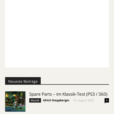
Neueste Beiträge
Spare Parts – im Klassik-Test (PS3 / 360)
Ulrich Steppberger
-
10. August 2026
Klassik
0