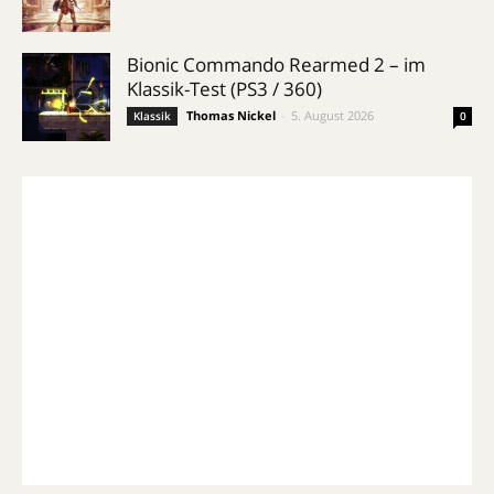
Bionic Commando Rearmed 2 – im
Klassik-Test (PS3 / 360)
Thomas Nickel
-
5. August 2026
Klassik
0