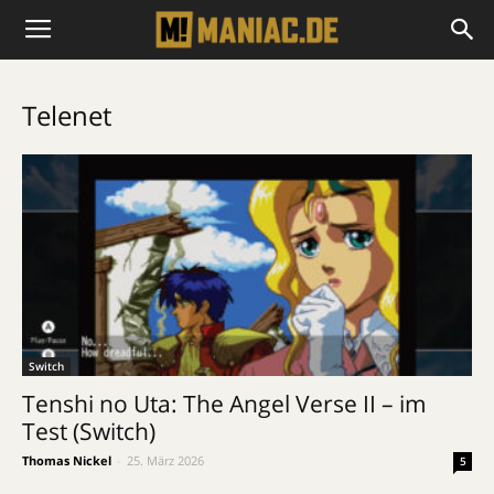
Telenet
Switch
Tenshi no Uta: The Angel Verse II – im
Test (Switch)
Thomas Nickel
-
25. März 2026
5