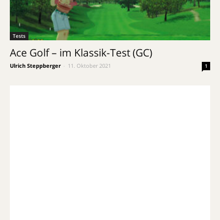
Tests
Ace Golf – im Klassik-Test (GC)
Ulrich Steppberger
-
11. Oktober 2021
1