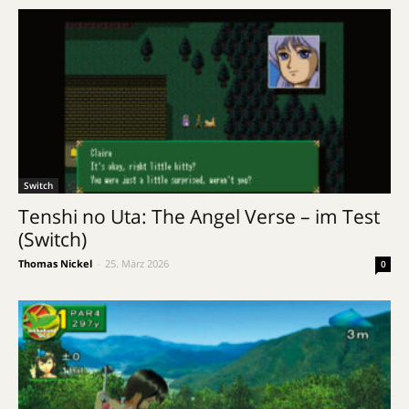
Switch
Tenshi no Uta: The Angel Verse – im Test
(Switch)
Thomas Nickel
-
25. März 2026
0