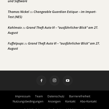
und Software
Thomas Nickel
Changeable Guardian Estique – im Import-
zu
Test (NES)
Kahlmoix
Grand Theft Auto VI – “ausführlicher Blick” am 27.
zu
August
Fuffelpups
Grand Theft Auto VI – “ausführlicher Blick” am 27.
zu
August
Impressum
Team
Datenschutz
Barrierefreiheit
Nutzungsbedingungen
Anzeigen
Kontakt
Abo-Kontakt