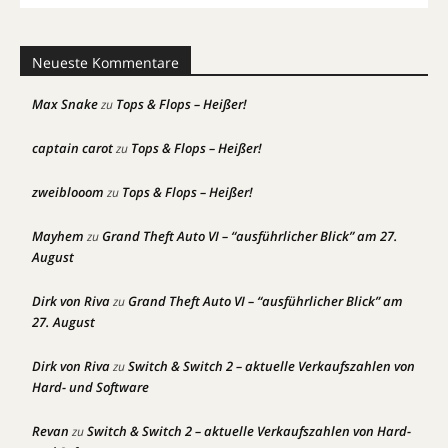
Neueste Kommentare
Max Snake
Tops & Flops – Heißer!
zu
captain carot
Tops & Flops – Heißer!
zu
zweiblooom
Tops & Flops – Heißer!
zu
Mayhem
Grand Theft Auto VI – “ausführlicher Blick” am 27.
zu
August
Dirk von Riva
Grand Theft Auto VI – “ausführlicher Blick” am
zu
27. August
Dirk von Riva
Switch & Switch 2 – aktuelle Verkaufszahlen von
zu
Hard- und Software
Revan
Switch & Switch 2 – aktuelle Verkaufszahlen von Hard-
zu