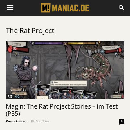
The Rat Project
PS5
Magin: The Rat Project Stories – im Test
(PS5)
Kevin Pinhao
-
19. Mai 2026
0