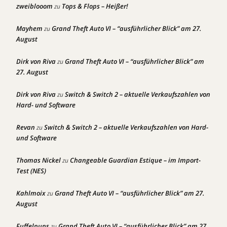
zweiblooom
Tops & Flops – Heißer!
zu
Mayhem
Grand Theft Auto VI – “ausführlicher Blick” am 27.
zu
August
Dirk von Riva
Grand Theft Auto VI – “ausführlicher Blick” am
zu
27. August
Dirk von Riva
Switch & Switch 2 – aktuelle Verkaufszahlen von
zu
Hard- und Software
Revan
Switch & Switch 2 – aktuelle Verkaufszahlen von Hard-
zu
und Software
Thomas Nickel
Changeable Guardian Estique – im Import-
zu
Test (NES)
Kahlmoix
Grand Theft Auto VI – “ausführlicher Blick” am 27.
zu
August
Fuffelpups
Grand Theft Auto VI – “ausführlicher Blick” am 27.
zu