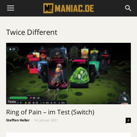
Twice Different
Tests
Ring of Pain – im Test (Switch)
Steffen Heller
-
14. Januar 2021
0