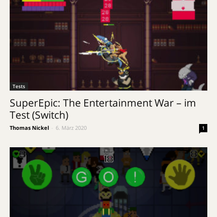
Tests
SuperEpic: The Entertainment War – im
Test (Switch)
Thomas Nickel
-
6. März 2020
1