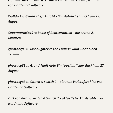
von Hard- und Software
Walldorf
Grand Theft Auto VI – “ausführlicher Blick” am 27.
zu
August
Supermario6819
Beast of Reincarnation – die ersten 21
zu
Minuten
ghostdog83
Moonlighter 2: The Endless Vault – hat einen
zu
Termin
ghostdog83
Grand Theft Auto VI – “ausführlicher Blick” am 27.
zu
August
ghostdog83
Switch & Switch 2 – aktuelle Verkaufszahlen von
zu
Hard- und Software
Dirk von Riva
Switch & Switch 2 – aktuelle Verkaufszahlen von
zu
Hard- und Software