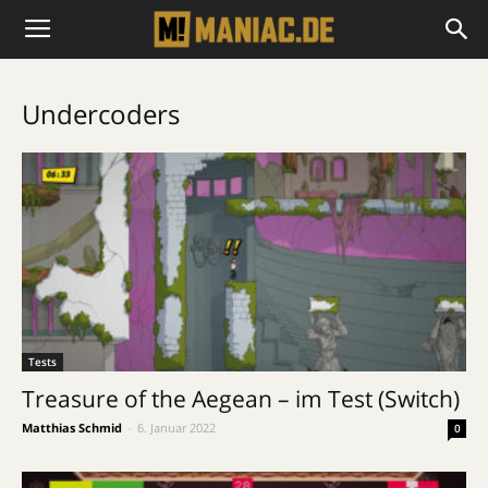
Undercoders
Tests
Treasure of the Aegean – im Test (Switch)
Matthias Schmid
-
6. Januar 2022
0