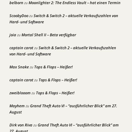
belborn
Moonlighter 2: The Endless Vault – hat einen Termin
zu
ScoobyDoo
Switch & Switch 2 – aktuelle Verkaufszahlen von
zu
Hard- und Software
joia
Mortal Shell II – Beta verfügbar
zu
captain carot
Switch & Switch 2 – aktuelle Verkaufszahlen
zu
von Hard- und Software
Max Snake
Tops & Flops – Heißer!
zu
captain carot
Tops & Flops – Heißer!
zu
zweiblooom
Tops & Flops – Heißer!
zu
Mayhem
Grand Theft Auto VI – “ausführlicher Blick” am 27.
zu
August
Dirk von Riva
Grand Theft Auto VI – “ausführlicher Blick” am
zu
27. August