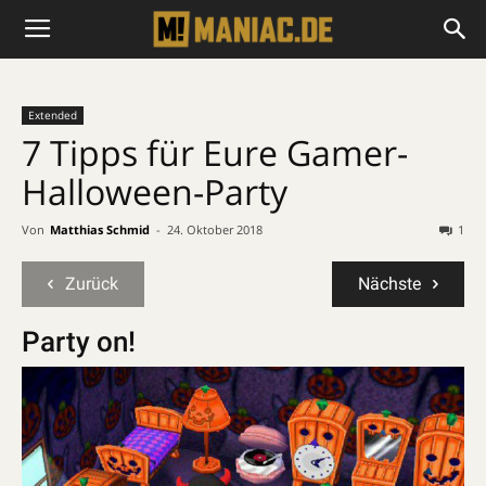
Extended
7 Tipps für Eure Gamer-
Halloween-Party
Von
Matthias Schmid
-
24. Oktober 2018
1
Zurück
Nächste
Party on!