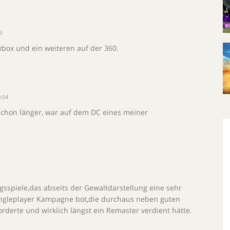
9
 xbox und ein weiteren auf der 360.
:04
schon länger, war auf dem DC eines meiner
gsspiele,das abseits der Gewaltdarstellung eine sehr
Singleplayer Kampagne bot,die durchaus neben guten
orderte und wirklich längst ein Remaster verdient hätte.