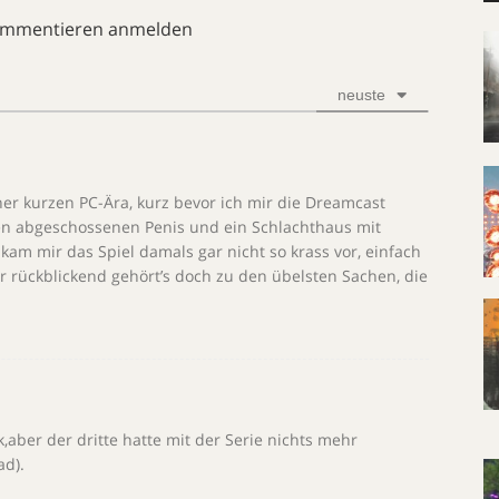
ommentieren anmelden
neuste
er kurzen PC-Ära, kurz bevor ich mir die Dreamcast
nen abgeschossenen Penis und ein Schlachthaus mit
 kam mir das Spiel damals gar nicht so krass vor, einfach
ber rückblickend gehört’s doch zu den übelsten Sachen, die
,aber der dritte hatte mit der Serie nichts mehr
ad).