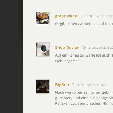
greenwade
16. Oktober 2016 23:2
es gibt einen zweiten teil auf der
Shoe Docker
16. Oktober 2016 20
Auf ein Remaster warte ich auch 
Lieblinsgames…
BigBen
16. Oktober 2016 17:22
Nach wie vor eines meiner Lieblin
gute Story und eine ausgiebige 
Reflexen auch ein bisschen Hirn f