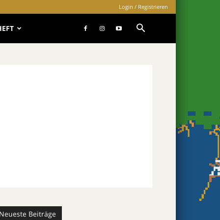
Login / Registrieren
HEFT
Neueste Beiträge