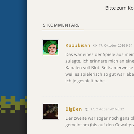
Bitte zum K
5
KOMMENTARE
Kabukisan
17. Oktober 2016 9:54
Das war eines der Spiele aus mein
zulegte. Ich erinnere mich an ei
Kanälen voll Blut. Seltsamerweise
weil es spielerisch so gut war, a
ich je gespielt habe…
BigBen
17. Oktober 2016 0:32
Der zweite war sogar noch ganz ok
gemeinsam (bis auf den Gewaltgr