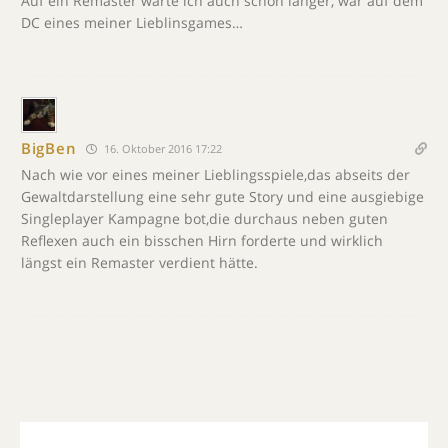
Auf ein Remaster warte ich auch schon länger, war auf dem
DC eines meiner Lieblinsgames…
BigBen
16. Oktober 2016 17:22
Nach wie vor eines meiner Lieblingsspiele,das abseits der
Gewaltdarstellung eine sehr gute Story und eine ausgiebige
Singleplayer Kampagne bot,die durchaus neben guten
Reflexen auch ein bisschen Hirn forderte und wirklich
längst ein Remaster verdient hätte.