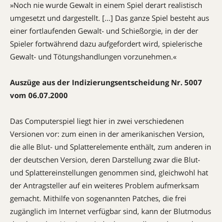
»Noch nie wurde Gewalt in einem Spiel derart realistisch
umgesetzt und dargestellt. […] Das ganze Spiel besteht aus
einer fortlaufenden Gewalt- und Schieß­orgie, in der der
Spieler fortwährend dazu aufgefordert wird, spielerische
Gewalt- und Tötungshandlungen vorzunehmen.«
Auszüge aus der Indizierungs­entscheidung Nr. 5007
vom 06.07.2000
Das Computerspiel liegt hier in zwei verschiedenen
Versionen vor: zum einen in der amerikanischen Version,
die alle Blut- und Splatterelemente enthält, zum anderen in
der deutschen Version, deren Darstellung zwar die Blut-
und Splattereinstellungen genommen sind, gleichwohl hat
der Antragsteller auf ein weiteres Problem aufmerksam
gemacht. Mithilfe von sogenannten Patches, die frei
zugänglich im Internet verfügbar sind, kann der Blutmodus