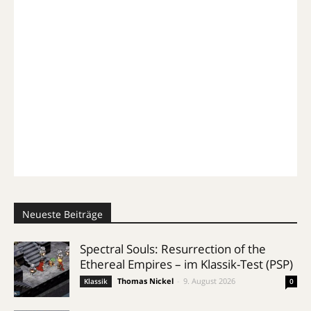
Neueste Beiträge
Spectral Souls: Resurrection of the
Ethereal Empires – im Klassik-Test (PSP)
Thomas Nickel
-
9. August 2026
Klassik
0