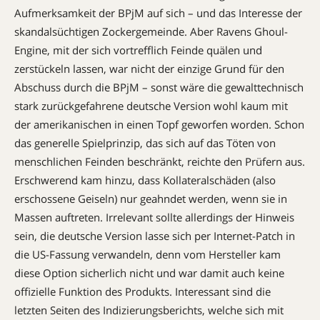
Aufmerksamkeit der BPjM auf sich – und das Interesse der
skandalsüchtigen Zockergemeinde. Aber Ravens Ghoul-
Engine, mit der sich vortrefflich Feinde quälen und
zerstückeln lassen, war nicht der einzige Grund für den
Abschuss durch die BPjM – sonst wäre die gewalttechnisch
stark zurückgefahrene deutsche Version wohl kaum mit
der amerikanischen in einen Topf geworfen worden. Schon
das generelle Spielprinzip, das sich auf das Töten von
menschlichen Feinden beschränkt, reichte den Prüfern aus.
Erschwerend kam hinzu, dass Kollateralschäden (also
erschossene Geiseln) nur geahndet werden, wenn sie in
Massen auftreten. Irrelevant sollte allerdings der Hinweis
sein, die deutsche Version lasse sich per Internet-Patch in
die US-Fassung verwandeln, denn vom Hersteller kam
diese Option sicherlich nicht und war damit auch keine
offizielle Funktion des Produkts. Interessant sind die
letzten Seiten des Indizierungsberichts, welche sich mit