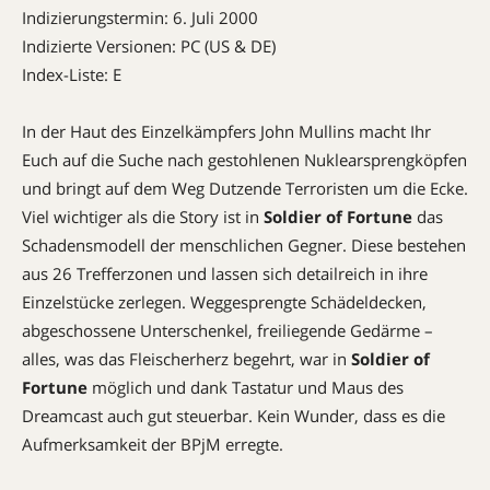
Indizierungstermin: 6. Juli 2000
Indizierte Versionen: PC (US & DE)
Index-Liste: E
In der Haut des Einzelkämpfers John Mullins macht Ihr
Euch auf die Suche nach gestohlenen ­Nuklearsprengköpfen
und bringt auf dem Weg Dutzende Terroristen um die Ecke.
Viel wichtiger als die Story ist in
Soldier of Fortune
das
Schadensmodell der menschlichen Gegner. Diese bestehen
aus 26 Trefferzonen und lassen sich detailreich in ihre
Einzelstücke zerlegen. Weggesprengte Schädeldecken,
abgeschossene Unterschenkel, freiliegende Gedärme –
alles, was das Fleischerherz begehrt, war in
Soldier of
Fortune
möglich und dank Tastatur und Maus des
Dreamcast auch gut steuerbar. Kein Wunder, dass es die
Aufmerksamkeit der BPjM erregte.