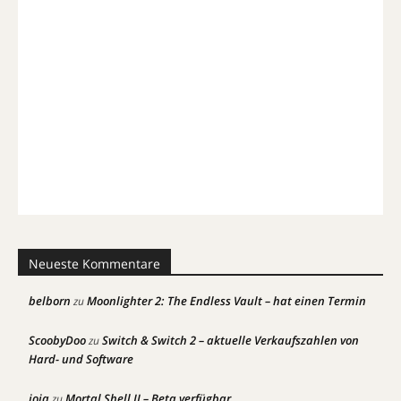
Neueste Kommentare
belborn
Moonlighter 2: The Endless Vault – hat einen Termin
zu
ScoobyDoo
Switch & Switch 2 – aktuelle Verkaufszahlen von
zu
Hard- und Software
joia
Mortal Shell II – Beta verfügbar
zu