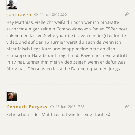
sam-raven
14. Juni 2016 2:30
Hey Matthias, vielleicht weißt du noch wer ich bin.Hatte
euch vor einiger zeit ein Combo video von Raven T5Per post
zukommen lassen.Siehe youtube ( raven combo )das fünfte
video.Und auf der T6 Turnier warst du auch da wenn ich
nicht falsch liege.Kurz und knapp meine bitte an dich
schnapp dir Harada und frag ihn ob Raven noch ein auftritt
in T7 hat.Kannst ihm mein video zeigen wenn er dafür was
übrig hat :DAnsonsten lasst die Daumen qualmen Jungs
Kenneth Burgess
13. Juni 2016 17:38
Sehr schön – der Matthias hat wieder eingekauft 😀