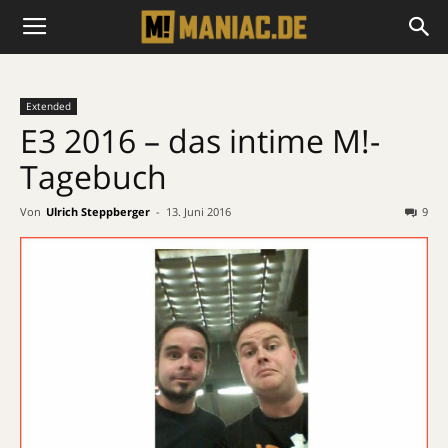
Extended
E3 2016 – das intime M!-
Tagebuch
Von
Ulrich Steppberger
-
13. Juni 2016
9