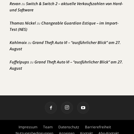
Revan
Switch & Switch 2 – aktuelle Verkaufszahlen von Hard-
zu
und Software
Thomas Nickel
Changeable Guardian Estique – im Import-
zu
Test (NES)
Kahlmoix
Grand Theft Auto VI – “ausführlicher Blick” am 27.
zu
August
Fuffelpups
Grand Theft Auto VI – “ausführlicher Blick” am 27.
zu
August
Impressum
Team
Datenschutz
Barrierefreiheit
Nutzungsbedingungen
Anzeigen
Kontakt
Abo-Kontakt