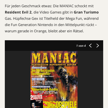
Für jeden Geschmack etwas: Die MAN!AC schockt mit
Resident Evil 2
, die Video Games gibt in
Gran Turismo
Gas. Hüpfechse Gex ist Titelheld der Mega Fun, während
die Fun Generation Nintendo in den Mittelpunkt rückt –
warum gerade in Orange, bleibt aber ein Rätsel.
1
von 4