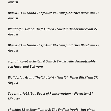
August
BlackHGT
Grand Theft Auto VI – “ausführlicher Blick” am 27.
zu
August
Walldorf
Grand Theft Auto VI – “ausführlicher Blick” am 27.
zu
August
BlackHGT
Grand Theft Auto VI – “ausführlicher Blick” am 27.
zu
August
captain carot
Switch & Switch 2 – aktuelle Verkaufszahlen
zu
von Hard- und Software
Walldorf
Grand Theft Auto VI – “ausführlicher Blick” am 27.
zu
August
Supermario6819
Beast of Reincarnation – die ersten 21
zu
Minuten
ghostdog83
Moonlighter 2: The Endless Vault – hat einen
zu