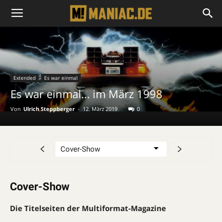
Extended
Es war einmal
Es war einmal… im März 1998
Von
Ulrich Steppberger
-
12. März 2019
0
Cover-Show
Die Titelseiten der Multiformat-Magazine