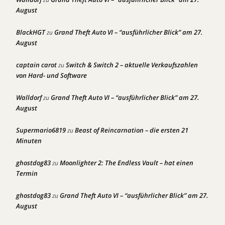
August
BlackHGT
Grand Theft Auto VI – “ausführlicher Blick” am 27.
zu
August
captain carot
Switch & Switch 2 – aktuelle Verkaufszahlen
zu
von Hard- und Software
Walldorf
Grand Theft Auto VI – “ausführlicher Blick” am 27.
zu
August
Supermario6819
Beast of Reincarnation – die ersten 21
zu
Minuten
ghostdog83
Moonlighter 2: The Endless Vault – hat einen
zu
Termin
ghostdog83
Grand Theft Auto VI – “ausführlicher Blick” am 27.
zu
August