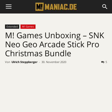
Extended
M! Games
M! Games Unboxing – SNK
Neo Geo Arcade Stick Pro
Christmas Bundle
Von
Ulrich Steppberger
-
30. November 2020
5