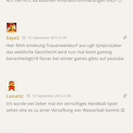
Ach herrlich, da kommen Kindheits-Erinnerungen hoch 🙂
SxyxS
19. September 2013 21:09
Hier fehlt eindeutig Frauenweitwurf aus ugh lympics(aber
das weibliche Geschlecht wird nun mal beim gaming
benachteiligt)18 fässer bei winter games gibts auf youtube.
Lunatic
19. September 2013 21:06
Ich würde viel lieber mal ein vernüftiges Handball-Spiel
sehen ehe es zu einer Versoftung von Wasserball kommt 😉