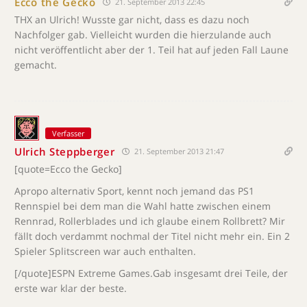
Ecco the Gecko
21. September 2013 22:45
THX an Ulrich! Wusste gar nicht, dass es dazu noch
Nachfolger gab. Vielleicht wurden die hierzulande auch
nicht veröffentlicht aber der 1. Teil hat auf jeden Fall Laune
gemacht.
Verfasser
Ulrich Steppberger
21. September 2013 21:47
[quote=Ecco the Gecko]
Apropo alternativ Sport, kennt noch jemand das PS1
Rennspiel bei dem man die Wahl hatte zwischen einem
Rennrad, Rollerblades und ich glaube einem Rollbrett? Mir
fällt doch verdammt nochmal der Titel nicht mehr ein. Ein 2
Spieler Splitscreen war auch enthalten.
[/quote]ESPN Extreme Games.Gab insgesamt drei Teile, der
erste war klar der beste.