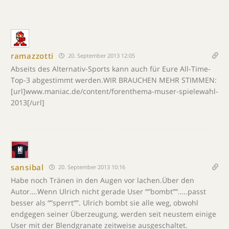
ramazzotti
20. September 2013 12:05
Abseits des Alternativ-Sports kann auch für Eure All-Time-
Top-3 abgestimmt werden.WIR BRAUCHEN MEHR STIMMEN:
[url]www.maniac.de/content/forenthema-muser-spielewahl-
2013[/url]
sansibal
20. September 2013 10:16
Habe noch Tränen in den Augen vor lachen.Über den
Autor….Wenn Ulrich nicht gerade User “”bombt””…..passt
besser als “”sperrt””. Ulrich bombt sie alle weg, obwohl
endgegen seiner Überzeugung, werden seit neustem einige
User mit der Blendgranate zeitweise ausgeschaltet.