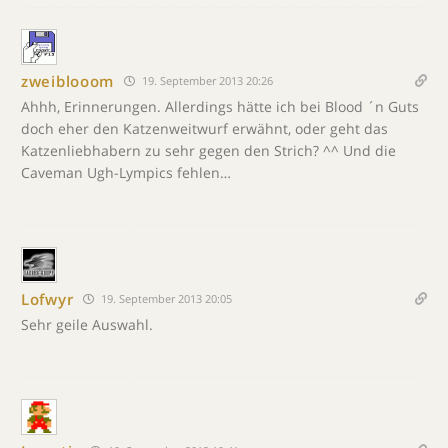
zweiblooom
19. September 2013 20:26
Ahhh, Erinnerungen. Allerdings hätte ich bei Blood ´n Guts
doch eher den Katzenweitwurf erwähnt, oder geht das
Katzenliebhabern zu sehr gegen den Strich? ^^ Und die
Caveman Ugh-Lympics fehlen…
Lofwyr
19. September 2013 20:05
Sehr geile Auswahl.