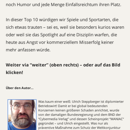
noch Humor und jede Menge Einfallsreichtum ihren Platz.
In dieser Top 10 würdigen wir Spiele und Sportarten, die
sich etwas trauten – sei es, weil sie besonders kurios waren
oder weil sie das Spotlight auf eine Disziplin warfen, die
heute aus Angst vor kommerziellem Misserfolg keiner
mehr anfassen würde.
Weiter via “weiter” (oben rechts) – oder auf das Bild
klicken!
Über den Autor…
Was kaum einer weiß: Ulrich Steppberger ist diplomierter
Betriebswirt! Damit er bei global bedeutenden
Konzernen keinen größeren Schaden anrichtet, wurde
von der damaligen Bundesregierung und dem BND der
“Cybermedia Verlag” und dessen Scheinprojekt “MANIAC”
gegründet – und Ulrich eingestellt. Was nur als
präventive Maßnahme zum Schutz der Weltkonjunktur