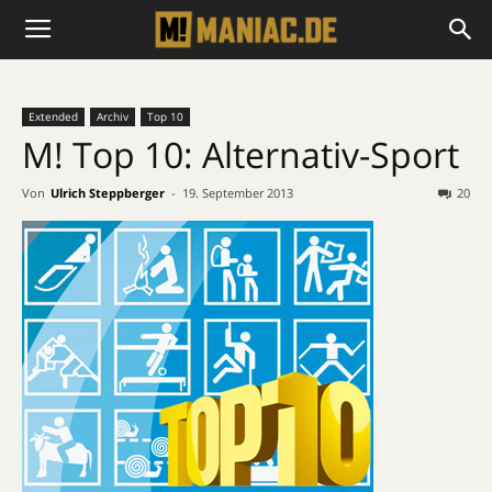
Extended
Archiv
Top 10
M! Top 10: Alternativ-Sport
Von
Ulrich Steppberger
-
19. September 2013
20