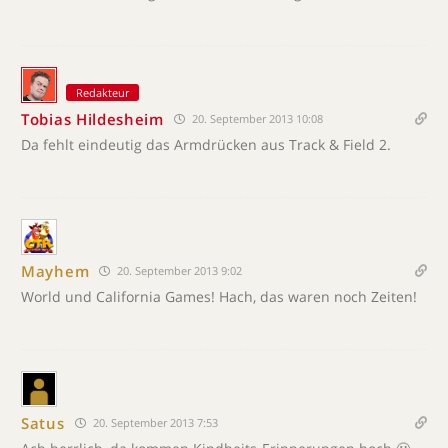
Redakteur
Tobias Hildesheim
20. September 2013 10:08
Da fehlt eindeutig das Armdrücken aus Track & Field 2.
Mayhem
20. September 2013 9:02
World und California Games! Hach, das waren noch Zeiten!
Satus
20. September 2013 7:53