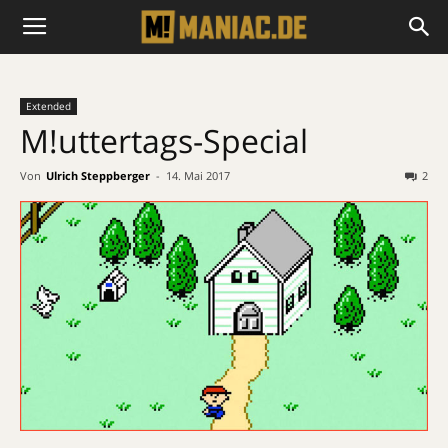
Extended
M!uttertags-Special
Von
Ulrich Steppberger
-
14. Mai 2017
2