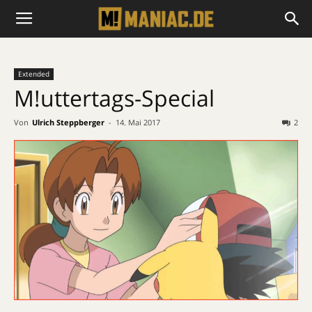
Extended
M!uttertags-Special
Von
Ulrich Steppberger
-
14. Mai 2017
2