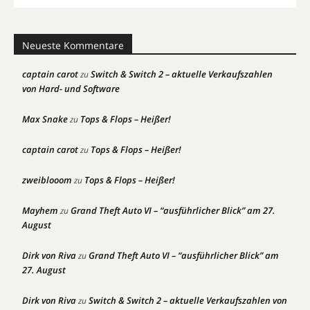
Neueste Kommentare
captain carot
Switch & Switch 2 – aktuelle Verkaufszahlen
zu
von Hard- und Software
Max Snake
Tops & Flops – Heißer!
zu
captain carot
Tops & Flops – Heißer!
zu
zweiblooom
Tops & Flops – Heißer!
zu
Mayhem
Grand Theft Auto VI – “ausführlicher Blick” am 27.
zu
August
Dirk von Riva
Grand Theft Auto VI – “ausführlicher Blick” am
zu
27. August
Dirk von Riva
Switch & Switch 2 – aktuelle Verkaufszahlen von
zu