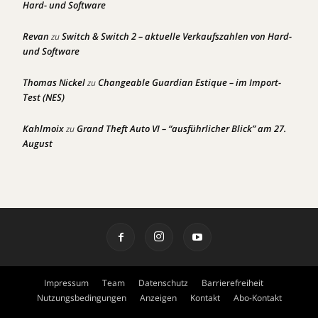
Hard- und Software
Revan
Switch & Switch 2 – aktuelle Verkaufszahlen von Hard-
zu
und Software
Thomas Nickel
Changeable Guardian Estique – im Import-
zu
Test (NES)
Kahlmoix
Grand Theft Auto VI – “ausführlicher Blick” am 27.
zu
August
Impressum
Team
Datenschutz
Barrierefreiheit
Nutzungsbedingungen
Anzeigen
Kontakt
Abo-Kontakt