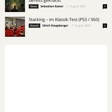
bereits geknackt
Sebastian Essner
-
7. August 2026
News
0
Stacking – im Klassik-Test (PS3 / 360)
Ulrich Steppberger
-
7. August 2026
Klassik
0