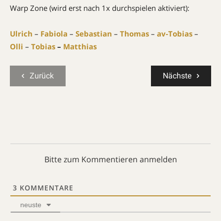
Warp Zone (wird erst nach 1x durchspielen aktiviert):
Ulrich
–
Fabiola
–
Sebastian
–
Thomas
–
av-Tobias
–
Olli
–
Tobias
–
Matthias
Zurück
Nächste
Bitte zum Kommentieren anmelden
3
KOMMENTARE
neuste