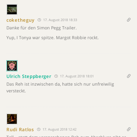
coketheguy
17. August 2018 18:33
Danke für den Simon Pegg Trailer.
Yup, I Tonya war spitze. Margot Robbie rockt.
Ulrich Steppberger
17. August 2018 18:01
Das Reh ist inzwischen da, hatte sich nur unfreiwilig
versteckt.
Rudi Ratlos
17. August 2018 12:42