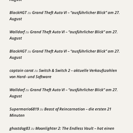
BlackHGT
Grand Theft Auto VI – “ausführlicher Blick” am 27.
zu
August
Walldorf
Grand Theft Auto VI – “ausführlicher Blick” am 27.
zu
August
BlackHGT
Grand Theft Auto VI – “ausführlicher Blick” am 27.
zu
August
captain carot
Switch & Switch 2 – aktuelle Verkaufszahlen
zu
von Hard- und Software
Walldorf
Grand Theft Auto VI – “ausführlicher Blick” am 27.
zu
August
Supermario6819
Beast of Reincarnation – die ersten 21
zu
Minuten
ghostdog83
Moonlighter 2: The Endless Vault – hat einen
zu