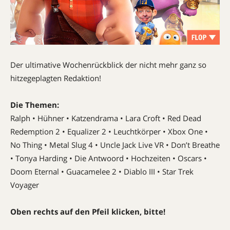
Der ultimative Wochenrückblick der nicht mehr ganz so
hitzegeplagten Redaktion!
Die Themen:
Ralph • Hühner • Katzendrama • Lara Croft • Red Dead
Redemption 2 • Equalizer 2 • Leuchtkörper • Xbox One •
No Thing • Metal Slug 4 • Uncle Jack Live VR • Don’t Breathe
• Tonya Harding • Die Antwoord • Hochzeiten • Oscars •
Doom Eternal • Guacamelee 2 • Diablo III • Star Trek
Voyager
Oben rechts auf den Pfeil klicken, bitte!