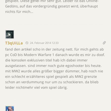
gespielt. Diese gefiel mir sehr gut. Leider ist das Online-
Gedöns, auf das vordergründig gesetzt wird, überhaupt
nichts für mich…
T3qUiLLa
24. Februar 2014 12:33
fand den artikel scho in der zeitung nett. für mich gehts ab
pc CoD bis Modern Warfare 1 danach wurde es mir zu doof.
die konsolen exklusiven titel hab ich dabei immer
ausgelassen. sind immer noch gute egoshooter bis heute.
mit MW2 wurde alles größer bigger dümmer, hab noch nie
ein schlecht erzählteres spiel gespielt als MW2 grenzte
schon an verdummung nur um zu schockieren. da blieb
leider nichtmehr viel vom spiel übrig.