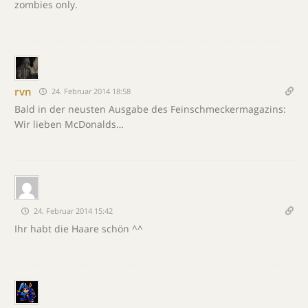
zombies only.
rvn
24. Februar 2014 18:58
Bald in der neusten Ausgabe des Feinschmeckermagazins:
Wir lieben McDonalds…
24. Februar 2014 15:42
Ihr habt die Haare schön ^^