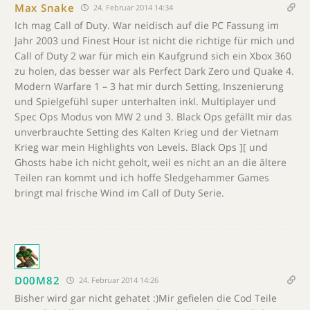
Max Snake
24. Februar 2014 14:34
Ich mag Call of Duty. War neidisch auf die PC Fassung im
Jahr 2003 und Finest Hour ist nicht die richtige für mich und
Call of Duty 2 war für mich ein Kaufgrund sich ein Xbox 360
zu holen, das besser war als Perfect Dark Zero und Quake 4.
Modern Warfare 1 – 3 hat mir durch Setting, Inszenierung
und Spielgefühl super unterhalten inkl. Multiplayer und
Spec Ops Modus von MW 2 und 3. Black Ops gefällt mir das
unverbrauchte Setting des Kalten Krieg und der Vietnam
Krieg war mein Highlights von Levels. Black Ops ][ und
Ghosts habe ich nicht geholt, weil es nicht an an die ältere
Teilen ran kommt und ich hoffe Sledgehammer Games
bringt mal frische Wind im Call of Duty Serie.
D00M82
24. Februar 2014 14:26
Bisher wird gar nicht gehatet :)Mir gefielen die Cod Teile