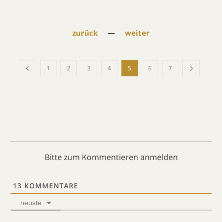
zurück
—
weiter
1
2
3
4
5
6
7
Bitte zum Kommentieren anmelden
13
KOMMENTARE
neuste