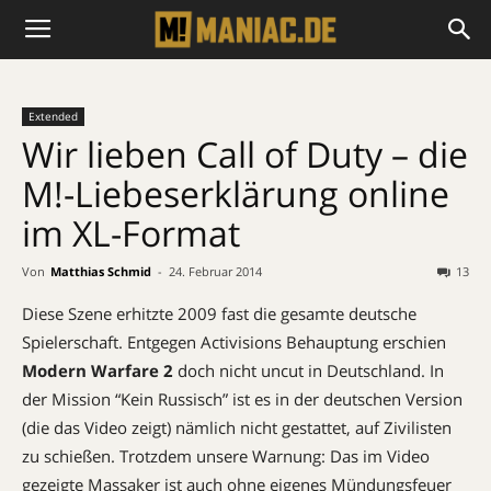
Extended
Wir lieben Call of Duty – die
M!-Liebeserklärung online
im XL-Format
Von
Matthias Schmid
-
24. Februar 2014
13
Diese Szene erhitzte 2009 fast die gesamte deutsche
Spielerschaft. Entgegen Activisions Behauptung erschien
Modern Warfare 2
doch nicht uncut in Deutschland. In
der Mission “Kein Russisch” ist es in der deutschen Version
(die das Video zeigt) nämlich nicht gestattet, auf Zivilisten
zu schießen. Trotzdem unsere Warnung: Das im Video
gezeigte Massaker ist auch ohne eigenes Mündungsfeuer