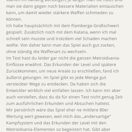
man sie dann gegen noch bessere Materialien eintauschen
kann, um damit wieder stärkere Waffen schmieden zu
können.
Ich habe hauptsächlich mit dem Flamberge-Großschwert
gespielt. Zusätzlich noch mit dem Katana, wenn ich mal
schnell sein musste und trotzdem viel Schaden machen
wollte. Von daher kann man das Spiel auch gut zocken,
ohne ständig die Waffenart zu wechseln.
Im Test hast du leider gar nicht die ganzen Metroidvania-
Einflüsse erwähnt. Das Erkunden der Level und spätere
Zurückkommen, um neue Areale zu erschließen, fand ich
äußerst gelungen. Im Spiel gibt es jede Menge gut
versteckter Wege zu entdecken. Da haben sich die
Entwickler wirklich viel einfallen lassen. Ich kann mir aber
auch vorstellen, dass du da für einen Test nicht genug Zeit
zum ausführlichen Erkunden und Absuchen hattest.
Mir persönlich wäre das Spiel eher ne mittlere 80er
Wertung wert gewesen, weil mich das „andersartige“
Kampfsystem und das Erkunden der Level mit den
Metroidvania-Elementen so begeistert hat. Gibt aber