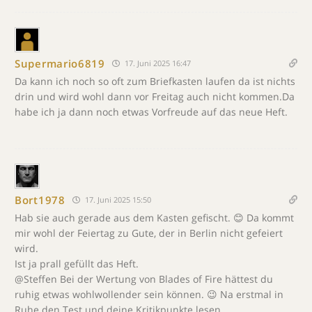
Supermario6819
17. Juni 2025 16:47
Da kann ich noch so oft zum Briefkasten laufen da ist nichts
drin und wird wohl dann vor Freitag auch nicht kommen.Da
habe ich ja dann noch etwas Vorfreude auf das neue Heft.
Bort1978
17. Juni 2025 15:50
Hab sie auch gerade aus dem Kasten gefischt. 😊 Da kommt
mir wohl der Feiertag zu Gute, der in Berlin nicht gefeiert
wird.
Ist ja prall gefüllt das Heft.
@Steffen Bei der Wertung von Blades of Fire hättest du
ruhig etwas wohlwollender sein können. 😉 Na erstmal in
Ruhe den Test und deine Kritikpunkte lesen.