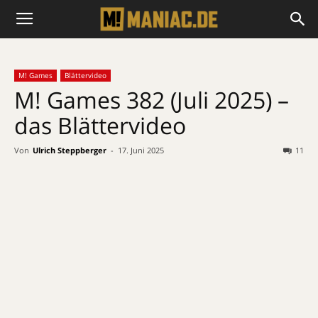
M! Games
Blättervideo
M! Games 382 (Juli 2025) –
das Blättervideo
Von
Ulrich Steppberger
-
17. Juni 2025
11