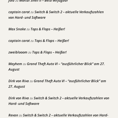
joia
Mortal Shell II – Beta verfügbar
zu
captain carot
Switch & Switch 2 – aktuelle Verkaufszahlen
zu
von Hard- und Software
Max Snake
Tops & Flops – Heißer!
zu
captain carot
Tops & Flops – Heißer!
zu
zweiblooom
Tops & Flops – Heißer!
zu
Mayhem
Grand Theft Auto VI – “ausführlicher Blick” am 27.
zu
August
Dirk von Riva
Grand Theft Auto VI – “ausführlicher Blick” am
zu
27. August
Dirk von Riva
Switch & Switch 2 – aktuelle Verkaufszahlen von
zu
Hard- und Software
Revan
Switch & Switch 2 – aktuelle Verkaufszahlen von Hard-
zu