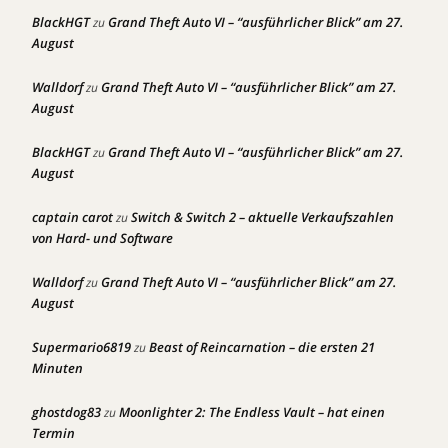
BlackHGT
Grand Theft Auto VI – “ausführlicher Blick” am 27.
zu
August
Walldorf
Grand Theft Auto VI – “ausführlicher Blick” am 27.
zu
August
BlackHGT
Grand Theft Auto VI – “ausführlicher Blick” am 27.
zu
August
captain carot
Switch & Switch 2 – aktuelle Verkaufszahlen
zu
von Hard- und Software
Walldorf
Grand Theft Auto VI – “ausführlicher Blick” am 27.
zu
August
Supermario6819
Beast of Reincarnation – die ersten 21
zu
Minuten
ghostdog83
Moonlighter 2: The Endless Vault – hat einen
zu
Termin