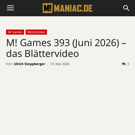
M! Games
Blättervideo
M! Games 393 (Juni 2026) –
das Blättervideo
Von
Ulrich Steppberger
-
19. Mai 2026
3