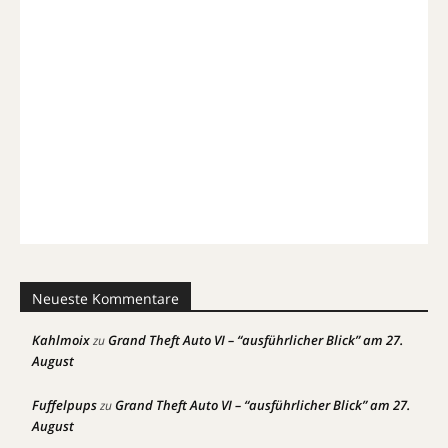
Neueste Kommentare
Kahlmoix
Grand Theft Auto VI – “ausführlicher Blick” am 27.
zu
August
Fuffelpups
Grand Theft Auto VI – “ausführlicher Blick” am 27.
zu
August