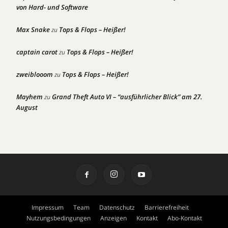
von Hard- und Software
Max Snake
Tops & Flops – Heißer!
zu
captain carot
Tops & Flops – Heißer!
zu
zweiblooom
Tops & Flops – Heißer!
zu
Mayhem
Grand Theft Auto VI – “ausführlicher Blick” am 27.
zu
August
Impressum
Team
Datenschutz
Barrierefreiheit
Nutzungsbedingungen
Anzeigen
Kontakt
Abo-Kontakt