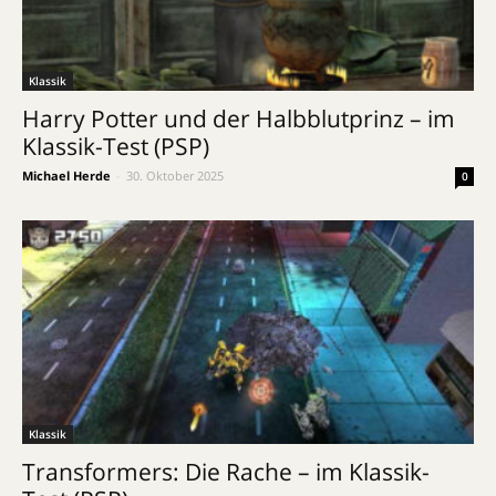
Klassik
Harry Potter und der Halbblutprinz – im
Klassik-Test (PSP)
Michael Herde
-
30. Oktober 2025
0
Klassik
Transformers: Die Rache – im Klassik-