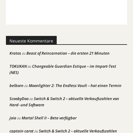
Neueste Kommentare
Kratos
Beast of Reincarnation – die ersten 21 Minuten
zu
TOKUKAN
Changeable Guardian Estique – im Import-Test
zu
(NES)
belborn
Moonlighter 2: The Endless Vault – hat einen Termin
zu
ScoobyDoo
Switch & Switch 2 – aktuelle Verkaufszahlen von
zu
Hard- und Software
joia
Mortal Shell II – Beta verfügbar
zu
captain carot
Switch & Switch 2 – aktuelle Verkaufszahlen
zu