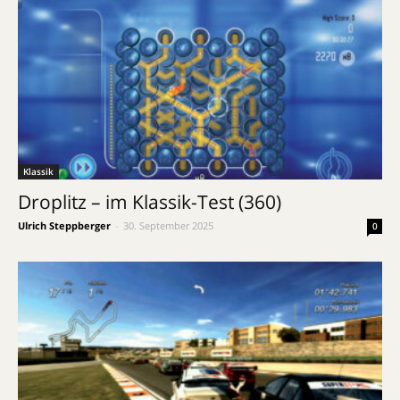
Klassik
Droplitz – im Klassik-Test (360)
Ulrich Steppberger
-
30. September 2025
0