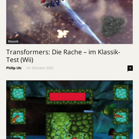
Klassik
Transformers: Die Rache – im Klassik-
Test (Wii)
Philip Ulc
-
14. Oktober 2025
0