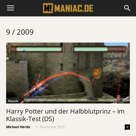
9 / 2009
Klassik
Harry Potter und der Halbblutprinz – im
Klassik-Test (DS)
Michael Herde
-
15. November 2025
0