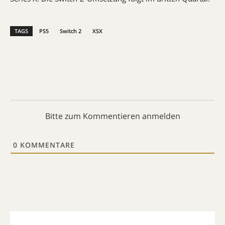
TAGS
PS5
Switch 2
XSX
Bitte zum Kommentieren anmelden
0
KOMMENTARE