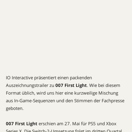
IO Interactive präsentiert einen packenden
Auszeichnungstrailer zu
007 First Light
. Wie bei diesem
Format üblich, wird uns hier eine kurzweilige Mischung
aus In-Game-Sequenzen und den Stimmen der Fachpresse
geboten.
007 First Light
erschien am 27. Mai für PS5 und Xbox
Series X. Die Switch-2-Umsetzung folgt im dritten Quartal.