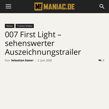
News
Trailer/Video
007 First Light –
sehenswerter
Auszeichnungstrailer
Von
Sebastian Essner
-
2. Juni 2026
0