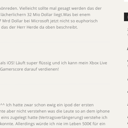
önreden. Vielleicht sollte mal gesagt werden das der
lächerlichern 32 Mio Dollar liegt.Was bei enem
Mrd Dollar bei Microsoft jetzt nicht so euphorisch
das der Herr Herde da oben beschreibt.
als iOS! Läuft super flüssig und ich kann mein Xbox Live
r Gamerscore darauf verdienen!
.^^ Ich hatte zwar schon ewig ein ipod der ersten
nte aber nicht verstehen was die Leute so an dem iphone
 eins zugelegt hatte (Vertragsverlängerung) verstehe ich
 konnte. Allerdings würde ich nie im Leben 500€ für ein