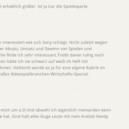
erheblich größer. Ist ja nur die Spielesparte.
 interessiert wie sich Sony schlägt. Nicht zuletzt wegen
ber Absatz, Umsatz und Gewinn von Spielen und
che finde ich sehr interessant.Treibt davon ruhig noch
n hätte ich sie schwarz auf weiß im Heft mit
men. Vielleicht würde es ja für eine eigene Rubrik im
roßes Videospielbranchen-Wirtschafts-Special.
 mich um o.O Und obwohl ich eigentlich niemanden kenn
e hat. Sind halt alles kluge Leute mit nem Andoid Handy