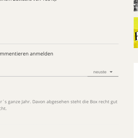
ommentieren anmelden
neuste
für´s ganze Jahr. Davon abgesehen steht die Box recht gut
cht.