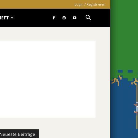
Login / Registrieren
HEFT
Neueste Beiträge