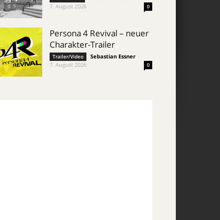
7. August 2026
0
Persona 4 Revival – neuer
Charakter-Trailer
Sebastian Essner
-
Trailer/Video
7. August 2026
0