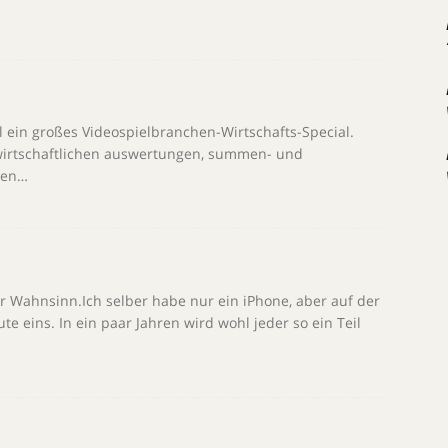
 ein großes Videospielbranchen-Wirtschafts-Special.
bswirtschaftlichen auswertungen, summen- und
sen…
r Wahnsinn.Ich selber habe nur ein iPhone, aber auf der
e eins. In ein paar Jahren wird wohl jeder so ein Teil