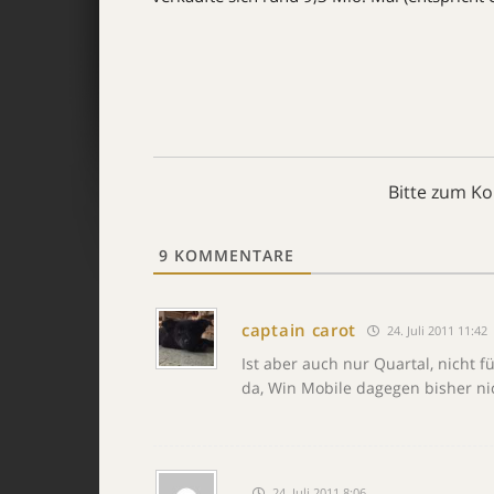
Bitte zum K
9
KOMMENTARE
captain carot
24. Juli 2011 11:42
Ist aber auch nur Quartal, nicht 
da, Win Mobile dagegen bisher ni
24. Juli 2011 8:06