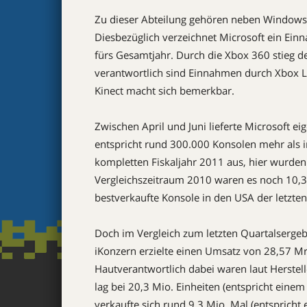
Zu dieser Abteilung gehören neben Windows
Diesbezüglich verzeichnet Microsoft ein Ei
fürs Gesamtjahr. Durch die Xbox 360 stieg d
verantwortlich sind Einnahmen durch Xbox L
Kinect macht sich bemerkbar.
Zwischen April und Juni lieferte Microsoft e
entspricht rund 300.000 Konsolen mehr als i
kompletten Fiskaljahr 2011 aus, hier wurden
Vergleichszeitraum 2010 waren es noch 10,3 
bestverkaufte Konsole in den USA der letzte
Doch im Vergleich zum letzten Quartalsergeb
iKonzern erzielte einen Umsatz von 28,57 Mr
Hautverantwortlich dabei waren laut Herstel
lag bei 20,3 Mio. Einheiten (entspricht eine
verkaufte sich rund 9,3 Mio. Mal (entsprich