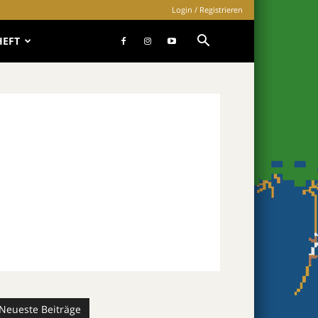
Login / Registrieren
HEFT
Neueste Beiträge