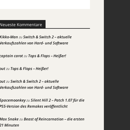
Neueste Kommentare
Kikko-Man
Switch & Switch 2 – aktuelle
zu
Verkaufszahlen von Hard- und Software
captain carot
Tops & Flops – Heißer!
zu
out
Tops & Flops – Heißer!
zu
out
Switch & Switch 2 – aktuelle
zu
Verkaufszahlen von Hard- und Software
Spacemoonkey
Silent Hill 2 – Patch 1.07 für die
zu
PS5-Version des Remakes veröffentlicht
Max Snake
Beast of Reincarnation – die ersten
zu
21 Minuten