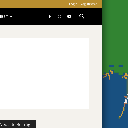
Login / Registrieren
HEFT
Neueste Beiträge