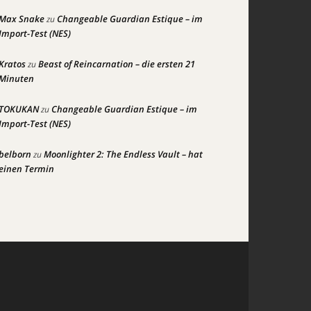
Max Snake
Changeable Guardian Estique – im
zu
Import-Test (NES)
Kratos
Beast of Reincarnation – die ersten 21
zu
Minuten
TOKUKAN
Changeable Guardian Estique – im
zu
Import-Test (NES)
belborn
Moonlighter 2: The Endless Vault – hat
zu
einen Termin