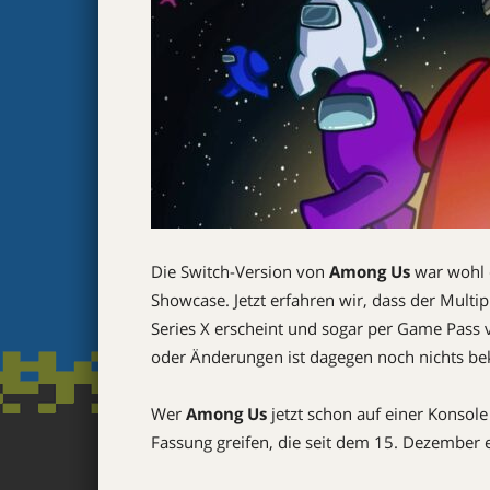
Die Switch-Version von
Among Us
war wohl d
Showcase. Jetzt erfahren wir, dass der Multi
Series X erscheint und sogar per Game Pass v
oder Änderungen ist dagegen noch nichts be
Wer
Among Us
jetzt schon auf einer Konsole
Fassung greifen, die seit dem 15. Dezember er