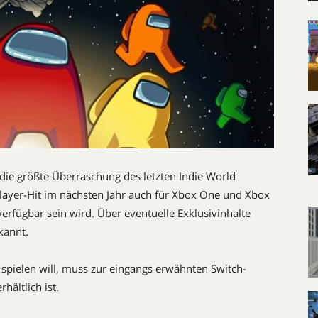
ie größte Überraschung des letzten Indie World
player-Hit im nächsten Jahr auch für Xbox One und Xbox
erfügbar sein wird. Über eventuelle Exklusivinhalte
kannt.
 spielen will, muss zur eingangs erwähnten Switch-
hältlich ist.