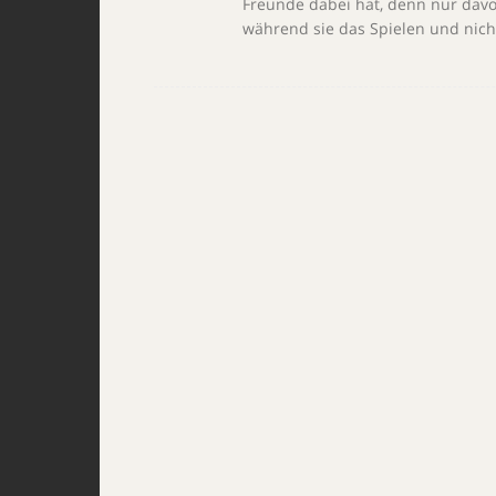
Freunde dabei hat, denn nur davon
während sie das Spielen und nich