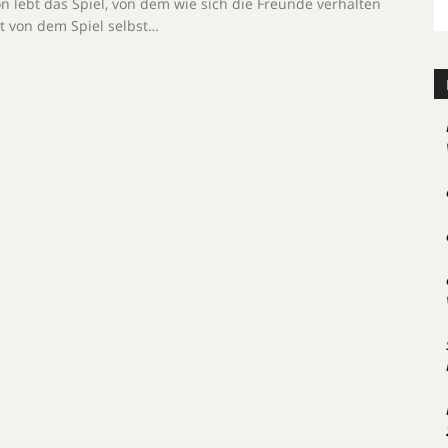
 lebt das Spiel, von dem wie sich die Freunde verhalten
t von dem Spiel selbst…