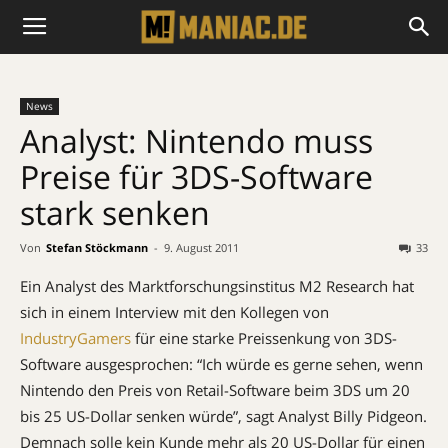
News
Analyst: Nintendo muss
Preise für 3DS-Software
stark senken
Von
Stefan Stöckmann
-
9. August 2011
33
Ein Analyst des Marktforschungsinstitus M2 Research hat
sich in einem Interview mit den Kollegen von
IndustryGamers
für eine starke Preissenkung von 3DS-
Software ausgesprochen: “Ich würde es gerne sehen, wenn
Nintendo den Preis von Retail-Software beim 3DS um 20
bis 25 US-Dollar senken würde”, sagt Analyst Billy Pidgeon.
Demnach solle kein Kunde mehr als 20 US-Dollar für einen