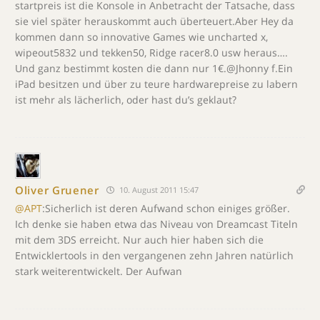
startpreis ist die Konsole in Anbetracht der Tatsache, dass
sie viel später herauskommt auch überteuert.Aber Hey da
kommen dann so innovative Games wie uncharted x,
wipeout5832 und tekken50, Ridge racer8.0 usw heraus….
Und ganz bestimmt kosten die dann nur 1€.@Jhonny f.Ein
iPad besitzen und über zu teure hardwarepreise zu labern
ist mehr als lächerlich, oder hast du’s geklaut?
Oliver Gruener
10. August 2011 15:47
@APT
:Sicherlich ist deren Aufwand schon einiges größer.
Ich denke sie haben etwa das Niveau von Dreamcast Titeln
mit dem 3DS erreicht. Nur auch hier haben sich die
Entwicklertools in den vergangenen zehn Jahren natürlich
stark weiterentwickelt. Der Aufwan