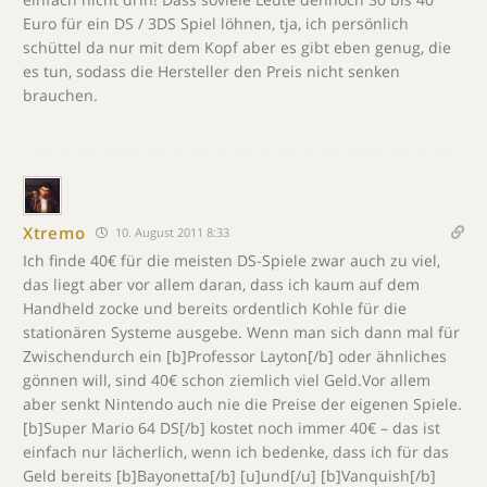
Euro für ein DS / 3DS Spiel löhnen, tja, ich persönlich
schüttel da nur mit dem Kopf aber es gibt eben genug, die
es tun, sodass die Hersteller den Preis nicht senken
brauchen.
Xtremo
10. August 2011 8:33
Ich finde 40€ für die meisten DS-Spiele zwar auch zu viel,
das liegt aber vor allem daran, dass ich kaum auf dem
Handheld zocke und bereits ordentlich Kohle für die
stationären Systeme ausgebe. Wenn man sich dann mal für
Zwischendurch ein [b]Professor Layton[/b] oder ähnliches
gönnen will, sind 40€ schon ziemlich viel Geld.Vor allem
aber senkt Nintendo auch nie die Preise der eigenen Spiele.
[b]Super Mario 64 DS[/b] kostet noch immer 40€ – das ist
einfach nur lächerlich, wenn ich bedenke, dass ich für das
Geld bereits [b]Bayonetta[/b] [u]und[/u] [b]Vanquish[/b]