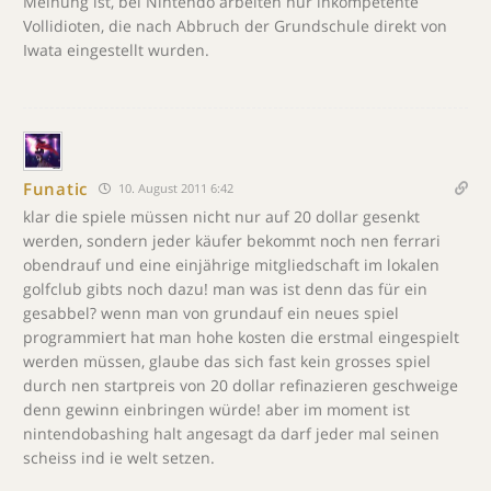
Meinung ist, bei Nintendo arbeiten nur inkompetente
Vollidioten, die nach Abbruch der Grundschule direkt von
Iwata eingestellt wurden.
Funatic
10. August 2011 6:42
klar die spiele müssen nicht nur auf 20 dollar gesenkt
werden, sondern jeder käufer bekommt noch nen ferrari
obendrauf und eine einjährige mitgliedschaft im lokalen
golfclub gibts noch dazu! man was ist denn das für ein
gesabbel? wenn man von grundauf ein neues spiel
programmiert hat man hohe kosten die erstmal eingespielt
werden müssen, glaube das sich fast kein grosses spiel
durch nen startpreis von 20 dollar refinazieren geschweige
denn gewinn einbringen würde! aber im moment ist
nintendobashing halt angesagt da darf jeder mal seinen
scheiss ind ie welt setzen.