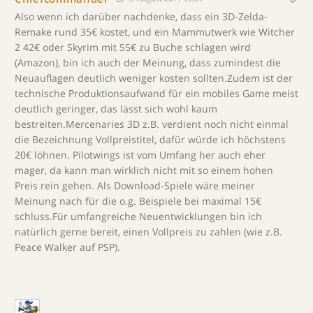
Also wenn ich darüber nachdenke, dass ein 3D-Zelda-
Remake rund 35€ kostet, und ein Mammutwerk wie Witcher
2 42€ oder Skyrim mit 55€ zu Buche schlagen wird
(Amazon), bin ich auch der Meinung, dass zumindest die
Neuauflagen deutlich weniger kosten sollten.Zudem ist der
technische Produktionsaufwand für ein mobiles Game meist
deutlich geringer, das lässt sich wohl kaum
bestreiten.Mercenaries 3D z.B. verdient noch nicht einmal
die Bezeichnung Vollpreistitel, dafür würde ich höchstens
20€ löhnen. Pilotwings ist vom Umfang her auch eher
mager, da kann man wirklich nicht mit so einem hohen
Preis rein gehen. Als Download-Spiele wäre meiner
Meinung nach für die o.g. Beispiele bei maximal 15€
schluss.Für umfangreiche Neuentwicklungen bin ich
natürlich gerne bereit, einen Vollpreis zu zahlen (wie z.B.
Peace Walker auf PSP).