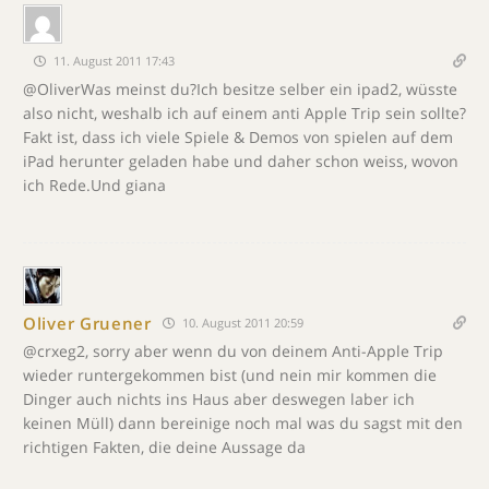
11. August 2011 17:43
@OliverWas meinst du?Ich besitze selber ein ipad2, wüsste
also nicht, weshalb ich auf einem anti Apple Trip sein sollte?
Fakt ist, dass ich viele Spiele & Demos von spielen auf dem
iPad herunter geladen habe und daher schon weiss, wovon
ich Rede.Und giana
Oliver Gruener
10. August 2011 20:59
@crxeg2, sorry aber wenn du von deinem Anti-Apple Trip
wieder runtergekommen bist (und nein mir kommen die
Dinger auch nichts ins Haus aber deswegen laber ich
keinen Müll) dann bereinige noch mal was du sagst mit den
richtigen Fakten, die deine Aussage da