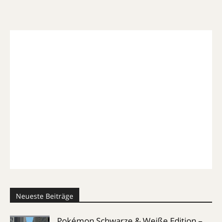
Neueste Beiträge
Pokémon Schwarze & Weiße Edition –