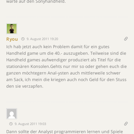
warte auf den Sonyhandheld.
Ryou
9. August 2011 19:20
Ich hab jetzt auch kein Problem damit für ein gutes
Handheld game um die 40.- auszugeben. Teilweise sind die
Handheld games aufwendiger produziert als Titel für die
stationären Konsolen.Gehts nur mir so oder gehen euch die
ganzen möchtegern Anal-ysten auch mittlerweile schwer
am Sack, ich mein die kriegen auch noch Geld für den Stuss
den sie verzapfen.
9. August 2011 19:03
Dann sollte der Analyst programmieren lernen und Spiele