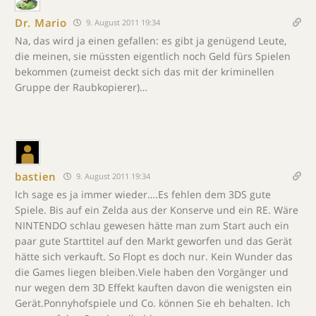
Dr. Mario
9. August 2011 19:34
Na, das wird ja einen gefallen: es gibt ja genügend Leute,
die meinen, sie müssten eigentlich noch Geld fürs Spielen
bekommen (zumeist deckt sich das mit der kriminellen
Gruppe der Raubkopierer)…
bastien
9. August 2011 19:34
Ich sage es ja immer wieder….Es fehlen dem 3DS gute
Spiele. Bis auf ein Zelda aus der Konserve und ein RE. Wäre
NINTENDO schlau gewesen hätte man zum Start auch ein
paar gute Starttitel auf den Markt geworfen und das Gerät
hätte sich verkauft. So Flopt es doch nur. Kein Wunder das
die Games liegen bleiben.Viele haben den Vorgänger und
nur wegen dem 3D Effekt kauften davon die wenigsten ein
Gerät.Ponnyhofspiele und Co. können Sie eh behalten. Ich