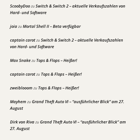
ScoobyDoo
Switch & Switch 2 – aktuelle Verkaufszahlen von
zu
Hard- und Software
joia
Mortal Shell II – Beta verfügbar
zu
captain carot
Switch & Switch 2 – aktuelle Verkaufszahlen
zu
von Hard- und Software
Max Snake
Tops & Flops – Heißer!
zu
captain carot
Tops & Flops – Heißer!
zu
zweiblooom
Tops & Flops – Heißer!
zu
Mayhem
Grand Theft Auto VI – “ausführlicher Blick” am 27.
zu
August
Dirk von Riva
Grand Theft Auto VI – “ausführlicher Blick” am
zu
27. August