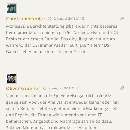
Chiefcommander
9. August 2011 21:43
@crxeg2Die Berichterstattung gibt leider nichts besseres
her momentan. Ich bin ein großer Nintendo-Fan und 3DS
Besitzer der ersten Stunde. Das ding liegt aber nur rum,
während der DSi immer wieder läuft. Die “”alten”” DS-
Games sehen nämlich für meinen Gesch
Oliver Gruener
9. August 2011 21:31
Von mir aus können die Spielepreise gar nicht niedrig
genug sein.Aber, der Analyst ist entweder keiner oder hat
seinen Beruf verfehlt.Es gibt nun einmal Marketinggesetze
und Regeln, die Firmen wie Nintendo aus dem FF
beherrschen. Angebot und Nachfrage zählen da dazu.
Solange Nintendo also mit weniger verkauften