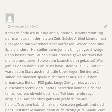
9. August 2011 20:07
Komisch finde ich nur die anti Nintendo Berichterstattung
der maniac.de in der letzten Zeit. Solche Artikel könnte man
über jeden hardwarehersteller verfassen. Waren oder sind
Spiele anderer Hersteller denn jemals billiger, geschweige
denn besser zum Launch einer Konsole gewesen?Was hat
die psp und deren Spiele zum Launch denn gekostet? Was
gab es denn damals an Must have Titeln? Die PS2 und PS3
waren zum Start auch nicht die Überflieger. Bei der ps2
sahen die meisten spiele nicht besser aus, als auf dem
dreamcast. Bei der PS3 gabs lange Zeit gar nix, was den
durschnittszocker dazu hätte überreden können sich das
teil zu kaufen; obwohl doch, das Teil konnte blu rays
abspielen. Auf der xbox gabs ein grafisch maues
halo…..Trozdem hab ich mir die Konsolen gekauft und nach
der Durststrecke kamen dann auch richtig gute Spiele. Zum