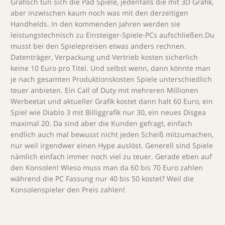
Grafisch tun sich die Pad Spiele, jedenfalls die mit 3D Grafik,
aber inzwischen kaum noch was mit den derzeitigen
Handhelds. In den kommenden Jahren werden sie
leistungstechnisch zu Einsteiger-Spiele-PCs aufschließen.Du
musst bei den Spielepreisen etwas anders rechnen.
Datenträger, Verpackung und Vertrieb kosten sicherlich
keine 10 Euro pro Titel. Und selbst wenn, dann könnte man
je nach gesamten Produktionskosten Spiele unterschiedlich
teuer anbieten. Ein Call of Duty mit mehreren Millionen
Werbeetat und aktueller Grafik kostet dann halt 60 Euro, ein
Spiel wie Diablo 3 mit Billiggrafik nur 30, ein neues Disgea
maximal 20. Da sind aber die Kunden gefragt, einfach
endlich auch mal bewusst nicht jeden Scheiß mitzumachen,
nur weil irgendwer einen Hype auslöst. Generell sind Spiele
nämlich einfach immer noch viel zu teuer. Gerade eben auf
den Konsolen! Wieso muss man da 60 bis 70 Euro zahlen
während die PC Fassung nur 40 bis 50 kostet? Weil die
Konsolenspieler den Preis zahlen!