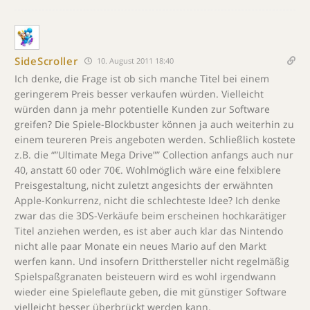
SideScroller
10. August 2011 18:40
Ich denke, die Frage ist ob sich manche Titel bei einem
geringerem Preis besser verkaufen würden. Vielleicht
würden dann ja mehr potentielle Kunden zur Software
greifen? Die Spiele-Blockbuster können ja auch weiterhin zu
einem teureren Preis angeboten werden. Schließlich kostete
z.B. die “”Ultimate Mega Drive”” Collection anfangs auch nur
40, anstatt 60 oder 70€. Wohlmöglich wäre eine felxiblere
Preisgestaltung, nicht zuletzt angesichts der erwähnten
Apple-Konkurrenz, nicht die schlechteste Idee? Ich denke
zwar das die 3DS-Verkäufe beim erscheinen hochkarätiger
Titel anziehen werden, es ist aber auch klar das Nintendo
nicht alle paar Monate ein neues Mario auf den Markt
werfen kann. Und insofern Dritthersteller nicht regelmäßig
Spielspaßgranaten beisteuern wird es wohl irgendwann
wieder eine Spieleflaute geben, die mit günstiger Software
vielleicht besser überbrückt werden kann.