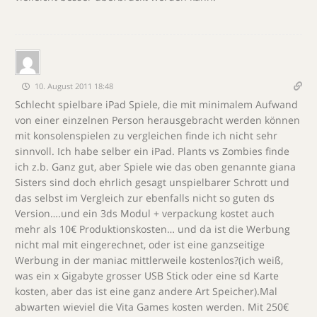
10. August 2011 18:48
Schlecht spielbare iPad Spiele, die mit minimalem Aufwand
von einer einzelnen Person herausgebracht werden können
mit konsolenspielen zu vergleichen finde ich nicht sehr
sinnvoll. Ich habe selber ein iPad. Plants vs Zombies finde
ich z.b. Ganz gut, aber Spiele wie das oben genannte giana
Sisters sind doch ehrlich gesagt unspielbarer Schrott und
das selbst im Vergleich zur ebenfalls nicht so guten ds
Version….und ein 3ds Modul + verpackung kostet auch
mehr als 10€ Produktionskosten… und da ist die Werbung
nicht mal mit eingerechnet, oder ist eine ganzseitige
Werbung in der maniac mittlerweile kostenlos?(ich weiß,
was ein x Gigabyte grosser USB Stick oder eine sd Karte
kosten, aber das ist eine ganz andere Art Speicher).Mal
abwarten wieviel die Vita Games kosten werden. Mit 250€