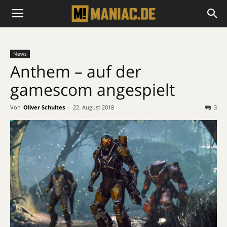
News
Anthem – auf der
gamescom angespielt
Von
Oliver Schultes
-
22. August 2018
3