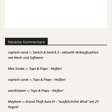
Neueste Kommentare
captain carot
Switch & Switch 2 – aktuelle Verkaufszahlen
zu
von Hard- und Software
Max Snake
Tops & Flops – Heißer!
zu
captain carot
Tops & Flops – Heißer!
zu
zweiblooom
Tops & Flops – Heißer!
zu
Mayhem
Grand Theft Auto VI – “ausführlicher Blick” am 27.
zu
August