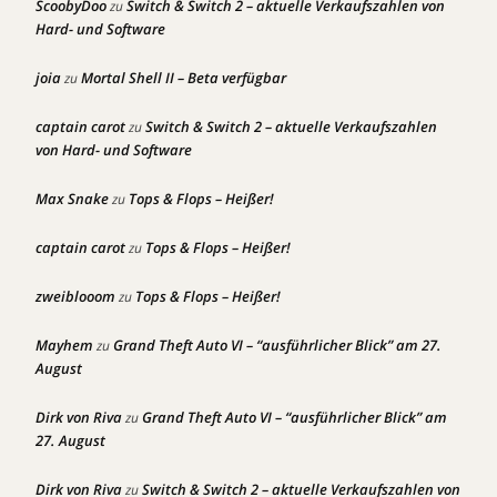
ScoobyDoo
Switch & Switch 2 – aktuelle Verkaufszahlen von
zu
Hard- und Software
joia
Mortal Shell II – Beta verfügbar
zu
captain carot
Switch & Switch 2 – aktuelle Verkaufszahlen
zu
von Hard- und Software
Max Snake
Tops & Flops – Heißer!
zu
captain carot
Tops & Flops – Heißer!
zu
zweiblooom
Tops & Flops – Heißer!
zu
Mayhem
Grand Theft Auto VI – “ausführlicher Blick” am 27.
zu
August
Dirk von Riva
Grand Theft Auto VI – “ausführlicher Blick” am
zu
27. August
Dirk von Riva
Switch & Switch 2 – aktuelle Verkaufszahlen von
zu