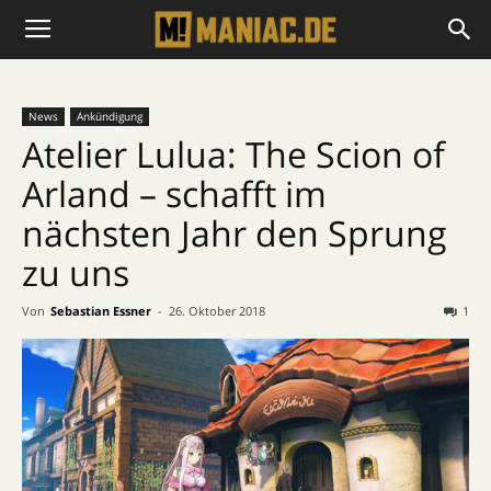
News
Ankündigung
Atelier Lulua: The Scion of
Arland – schafft im
nächsten Jahr den Sprung
zu uns
Von
Sebastian Essner
-
26. Oktober 2018
1